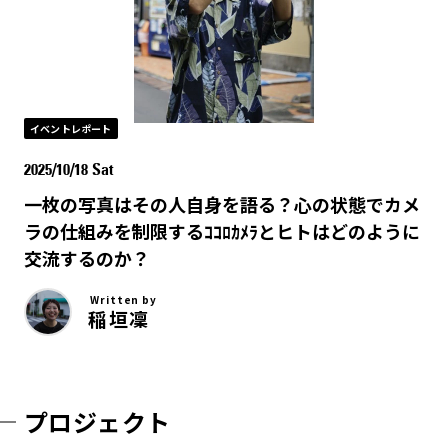
イベントレポート
2025/10/18 Sat
一枚の写真はその人自身を語る？心の状態でカメ
ラの仕組みを制限するｺｺﾛｶﾒﾗとヒトはどのように
交流するのか？
Written by
稲垣凜
プロジェクト