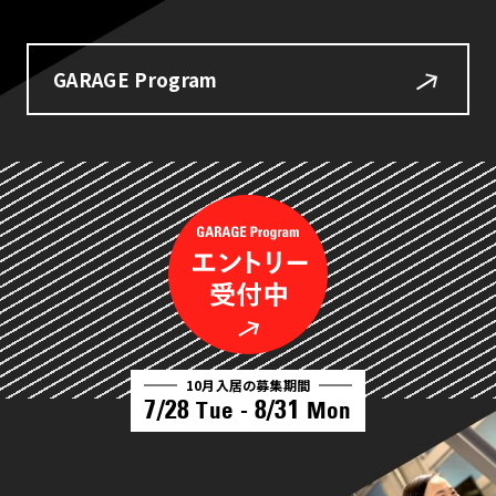
GARAGE Program
10月入居の募集期間
7/28
8/31
Tue -
Mon