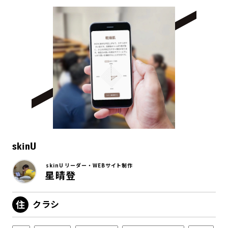
skinU
skinU リーダー・WEBサイト制作
星晴登
クラシ