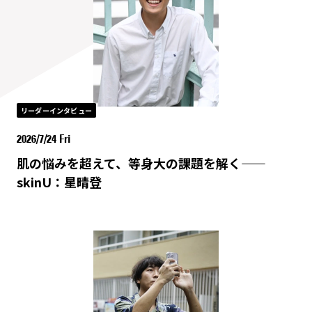
リーダーインタビュー
2026/7/24 Fri
肌の悩みを超えて、等身大の課題を解く——
skinU：星晴登