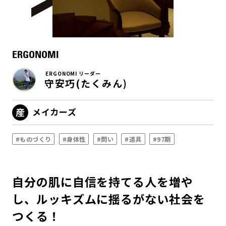
ERGONOMI
ERGONOMI リーダー
守安巧(たくみん)
メイカーズ
#ものづくり
#身体性
#問い
#道具
#97期
自分の肌に自信を持てる人を増や
し、ルッキズムに揺るがない社会を
つくる！