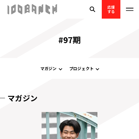
応援
する
#97期
マガジン
プロジェクト
マガジン