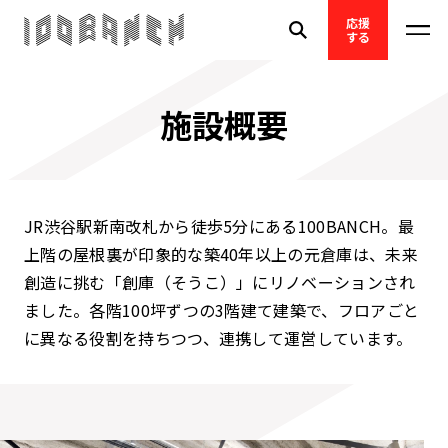
応援
する
施設概要
JR渋谷駅新南改札から徒歩5分にある100BANCH。
最
上階の屋根裏が印象的な築40年以上の元倉庫は、未来
創造に挑む「創庫（そうこ）」にリノベーションされ
ました。
各階100坪ずつの3階建て建築で、フロアごと
に異なる役割を持ちつつ、連携して運営しています。