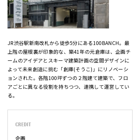
JR渋谷駅新南改札から徒歩5分にある100BANCH。最
上階の屋根裏が印象的な、築41年の元倉庫は、企画チ
ームのアイデアとスキーマ建築計画の空間デザインに
よって未来創造に挑む「創庫(そうこ)」にリノベーシ
ョンされた。各階100坪ずつの２階建て建築で、フロ
アごとに異なる役割を持ちつつ、連携して運営してい
る。
CREDIT
企画