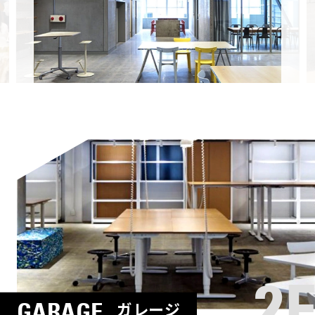
2F
GARAGE
ガレージ