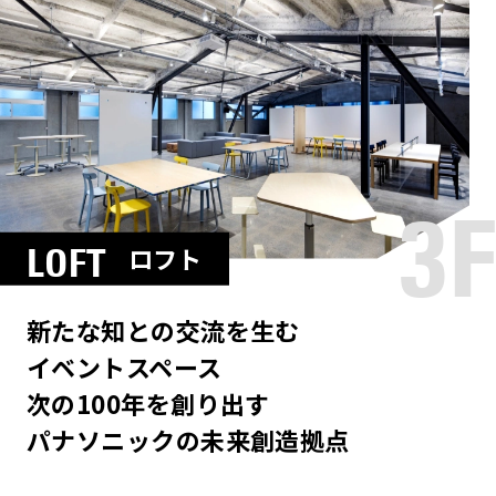
3F
LOFT
ロフト
新たな知との交流を生む
イベントスペース
次の100年を創り出す
パナソニックの未来創造拠点