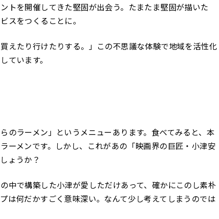
ベントを開催してきた堅固が出会う。たまたま堅固が描いた
ービスをつくることに。
も買えたり行けたりする。」この不思議な体験で地域を活性化
しています。
らのラーメン」というメニューあります。食べてみると、本
ラーメンです。しかし、これがあの「映画界の巨匠・小津安
でしょうか？
画の中で構築した小津が愛しただけあって、確かにこのし素朴
プは何だかすごく意味深い。なんて少し考えてしまうのでは