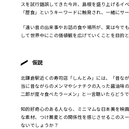
スを試行錯誤してきた今井、島根を盛り上げるイ
「歴食」というキーワードに触発され、一緒にサ
「遠い昔の出来事やお話の食や場所が、実は今で
して世界中にこの価値観を広げていくことを目的と
仮説
北鎌倉駅近くの寿司店「しんとみ」には、「昔なが
当に昔ながらのメンマやシナチクの入った醤油味の
二郎が度々食べたラーメン」と一言聴いたらどう
知的好奇心のある人なら、ミニマムな日本美を映
な素材、つけ蕎麦との関係性を感じさせるこのスー
ないでしょうか？