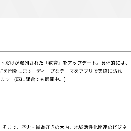
クトだけが羅列された「教育」をアップデート。具体的には、
ibuya”を開発します。ディープなテーマをアプリで実際に訪れ
ます。(既に鎌倉でも展開中。)
 Tokyo。そこで、歴史・街道好きの大内、地域活性化関連のビジネ