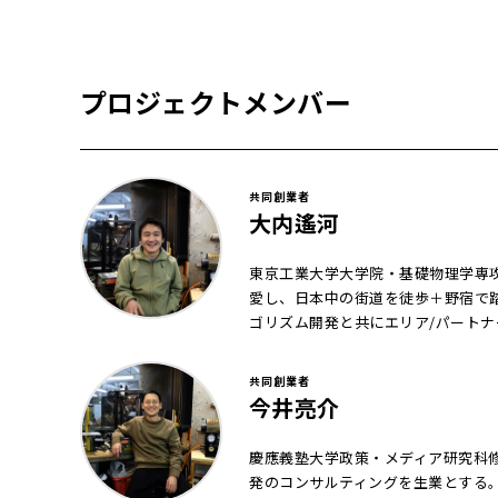
プロジェクトメンバー
共同創業者
大内遙河
東京工業大学大学院・基礎物理学専攻
愛し、日本中の街道を徒歩＋野宿で踏破
ゴリズム開発と共にエリア/パートナ
共同創業者
今井亮介
慶應義塾大学政策・メディア研究科
発のコンサルティングを生業とする。国