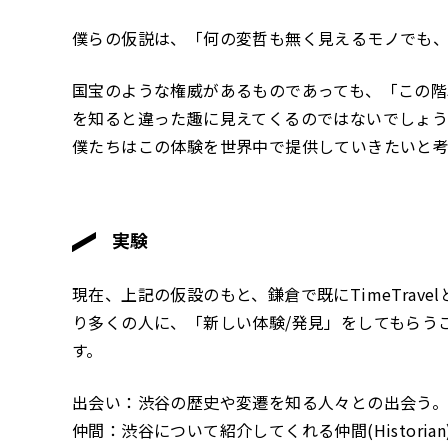
僕らの仮説は、「何の変哲も無く見えるモノでも
国宝のような権威があるものであっても、「この階
を知ると違った趣に見えてくるのではないでしょ
僕たちはこの体験を世界中で提供していきたいと考
実験
現在、上記の仮設のもと、鎌倉で既にTimeTrav
り多くの人に、「新しい体験/発見」をしてもらう
す。
出会い：渋谷の歴史や変遷を知る人々との出会う
仲間：渋谷について紹介してくれる仲間(Historia