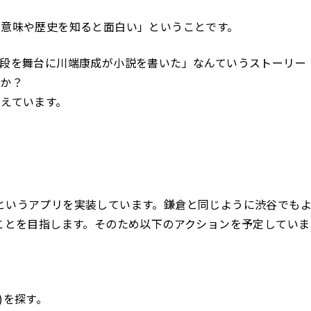
、意味や歴史を知ると面白い」ということです。
段を舞台に川端康成が小説を書いた」なんていうストーリー
うか？
えています。
elというアプリを実装しています。鎌倉と同じように渋谷でも
ことを目指します。そのため以下のアクションを予定していま
。
n)を探す。