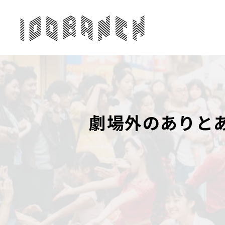
劇場外のありと