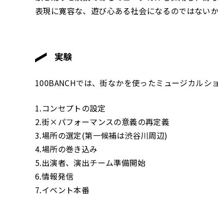
表現に寛容な、遊び心ある社会になるのではない
実験
100BANCHでは、街なかを使ったミュージカル
1.コンセプトの設定
2.街×パフォーマンスの意義の再定義
3.場所の選定(第一候補は渋谷川周辺)
4.場所の巻き込み
5.出演者、演出チーム準備開始
6.情報発信
7.イベント本番