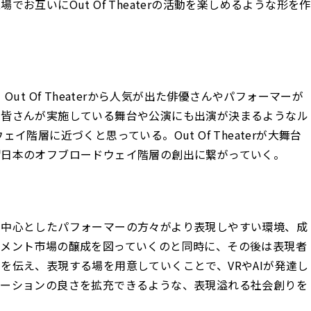
互いにOut Of Theaterの活動を楽しめるような形を作
ut Of Theaterから人気が出た俳優さんやパフォーマーが
の皆さんが実施している舞台や公演にも出演が決まるようなル
階層に近づくと思っている。Out Of Theaterが大舞台
謂日本のオフブロードウェイ階層の創出に繋がっていく。
を中心としたパフォーマーの方々がより表現しやすい環境、成
イメント市場の醸成を図っていくのと同時に、その後は表現者
を伝え、表現する場を用意していくことで、VRやAIが発達し
ケーションの良さを拡充できるような、表現溢れる社会創りを