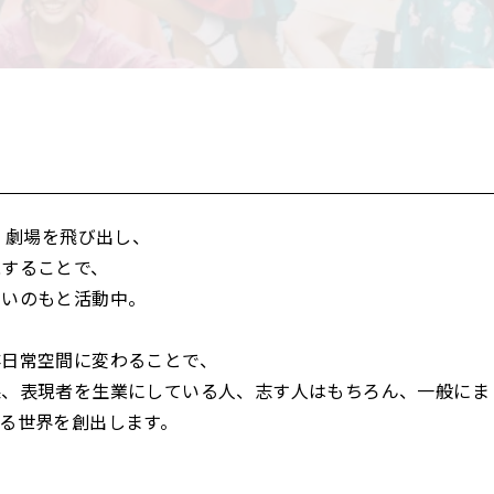
」は、劇場を飛び出し、
現することで、
想いのもと活動中。
非日常空間に変わることで、
果、表現者を生業にしている人、志す人はもちろん、一般にま
る世界を創出します。