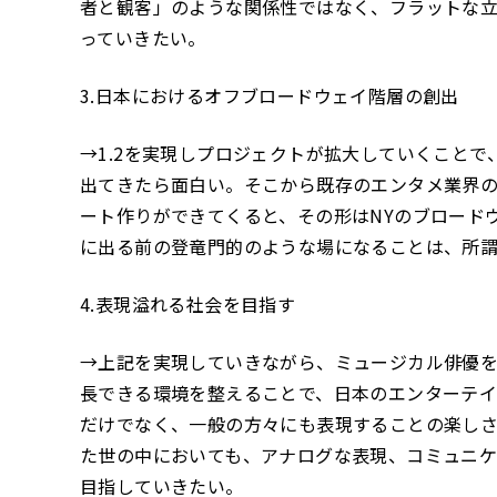
者と観客」のような関係性ではなく、フラットな立場でお
っていきたい。
3.日本におけるオフブロードウェイ階層の創出
→1.2を実現しプロジェクトが拡大していくことで、O
出てきたら面白い。そこから既存のエンタメ業界
ート作りができてくると、その形はNYのブロードウェイ
に出る前の登竜門的のような場になることは、所
4.表現溢れる社会を目指す
→上記を実現していきながら、ミュージカル俳優
長できる環境を整えることで、日本のエンターテ
だけでなく、一般の方々にも表現することの楽しさ
た世の中においても、アナログな表現、コミュニ
目指していきたい。