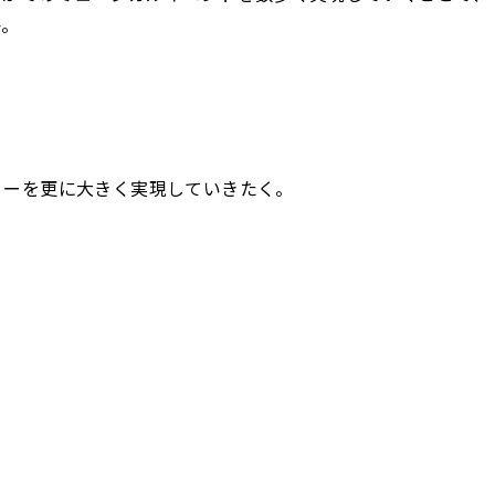
か。
ショーを更に大きく実現していきたく。