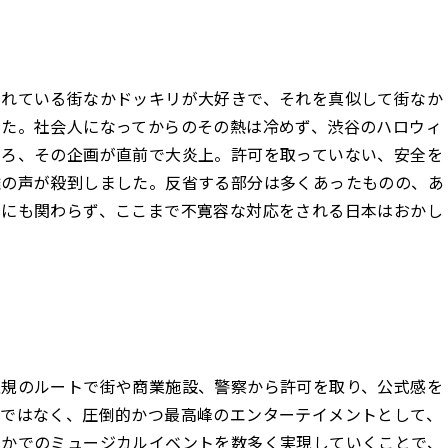
されている街なかドッキリが大好きで、それを真似して街なか
した。社会人になってからのその熱は冷めず、渋谷のハロウィ
ころ、その企画が直前で大炎上。許可を取っていない、安全を
難の声が殺到しました。反省する部分は多くあったものの、あ
るにも関わらず、ここまで不寛容な対応をされる日本はおかし
正規のルートで街や商業施設、警察から許可を取り、公式感を
等ではなく、圧倒的かつ最高峰のエンターテイメントとして、
なかでのミュージカルイベントを数多く実現していくことで、