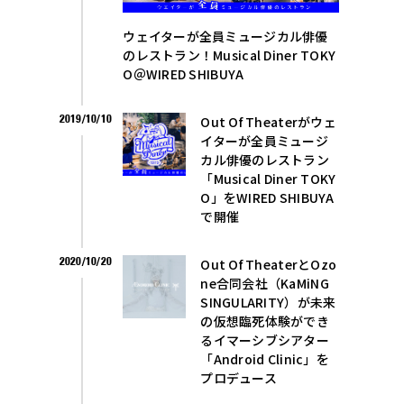
ウェイターが全員ミュージカル俳優
のレストラン！Musical Diner TOKY
O＠WIRED SHIBUYA
2019/10/10
Out Of Theaterがウェ
イターが全員ミュージ
カル俳優のレストラン
「Musical Diner TOKY
O」をWIRED SHIBUYA
で開催
2020/10/20
Out Of TheaterとOzo
ne合同会社（KaMiNG
SINGULARITY）が未来
の仮想臨死体験ができ
るイマーシブシアター
「Android Clinic」を
プロデュース