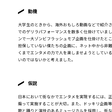
動機
大学生のときから、海外おもしろ動画などで紹介
でのゲリラパフォーマンスを数多く仕掛けていま
ンで一大ゾンビフラッシュモブ企画を仕掛けたと
担保していない僕たちの企画に、ネット中から非
くまでエンタメの力で人を楽しませようとしてい
いのではないかと考えました。
仮説
日本において街なかでエンタメを実現するには、
煽って実施することが大切。また、ドッキリ企画
歌と踊りと演技のあるミュージカルを採用し、街