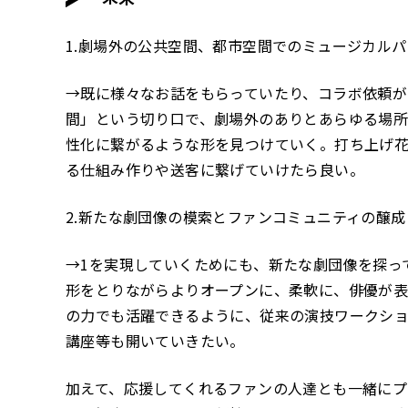
1.劇場外の公共空間、都市空間でのミュージカル
→既に様々なお話をもらっていたり、コラボ依頼
間」という切り口で、劇場外のありとあらゆる場所
性化に繋がるような形を見つけていく。打ち上げ
る仕組み作りや送客に繋げていけたら良い。
2.新たな劇団像の模索とファンコミュニティの醸成
→1を実現していくためにも、新たな劇団像を探っ
形をとりながらよりオープンに、柔軟に、俳優が
の力でも活躍できるように、従来の演技ワークシ
講座等も開いていきたい。
加えて、応援してくれるファンの人達とも一緒に