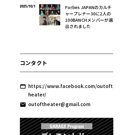
2025/10/1
Forbes JAPANのカルチ
ャープレナー30に2人の
100BANCHメンバーが選
出されました
コンタクト
https://www.facebook.com/outoft
heater/
outoftheater@gmail.com