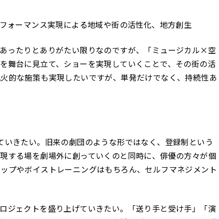
パフォーマンス実現による地域や街の活性化、地方創生
があったりとありがたい限りなのですが、「ミュージカル×空
を舞台に見立て、ショーを実現していくことで、その街の活
花火的な施策も実現したいですが、単発だけでなく、持続性あ
ていきたい。旧来の劇団のような形ではなく、登録制という
表現する場を劇場外に創っていくのと同時に、俳優の方々が個
ョップやボイストレーニングはもちろん、セルフマネジメント
プロジェクトを盛り上げていきたい。「送り手と受け手」「演