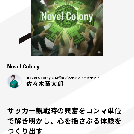
Novel Colony
Novel Colony 共同代表／メディアアーキテクト
佐々木竜太郎
サッカー観戦時の興奮をコンマ単位
で解き明かし、心を揺さぶる体験を
つくり出す