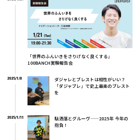
「世界のふんいきをさりげなく良くする」
100BANCH実験報告会
2025/1/8
ダジャレとブレストは相性がいい？
「ダジャブレ」で史上最楽のブレスト
を
2025/1/11
駄洒落とグルーヴ——2025年 今年の
抱負！