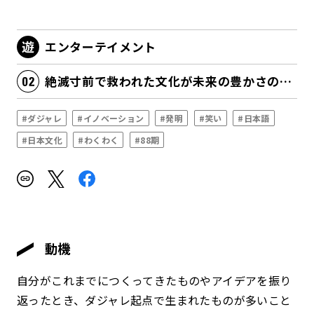
エンターテイメント
絶滅寸前で救われた文化が未来の豊かさの源泉になる
#ダジャレ
#イノベーション
#発明
#笑い
#日本語
#日本文化
#わくわく
#88期
動機
自分がこれまでにつくってきたものやアイデアを振り
返ったとき、ダジャレ起点で生まれたものが多いこと