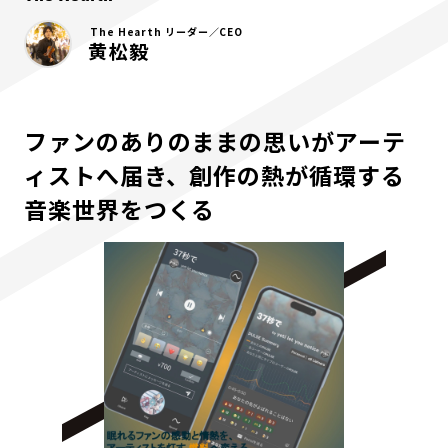
The Hearth リーダー／CEO
黄松毅
ファンのありのままの思いがアーテ
ィストへ届き、創作の熱が循環する
音楽世界をつくる