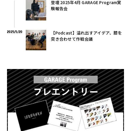
登壇 2025年4月 GARAGE Program実
験報告会
2025/5/20
【Podcast】溢れ出すアイデア、膝を
突き合わせて作戦会議