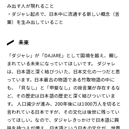
み出す人が現れること
・ダジャレ起点で、日本中に流通する新しい概念（言
葉）を生み出していること
未来
「ダジャレ」が「DAJARE」として国境を越え、親し
まれている未来になっていてほしいです。 ダジャレ
は、日本語と深く結びついた、日本文化の一つだと思
っています。日本最古の物語である竹取物語の中に
も、「貝なし」と「甲斐なし」の掛言葉が存在するな
ど、その歴史は日本語の歴史と深く結びついていま
す。 人口減少が進み、200年後には1000万人を切ると
言われている日本ですが、その文化は後世に残ってい
ってほしい。なので、ダジャレきっかけで日本語に興
味を持つ人が増え、日本語という日本の文化が、世界