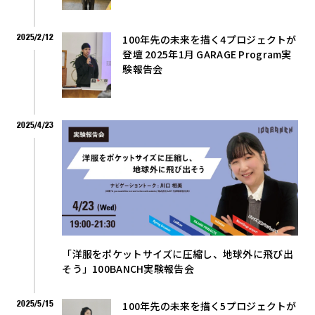
2025/2/12
100年先の未来を描く4プロジェクトが
登壇 2025年1月 GARAGE Program実
験報告会
2025/4/23
「洋服をポケットサイズに圧縮し、地球外に飛び出
そう」100BANCH実験報告会
2025/5/15
100年先の未来を描く5プロジェクトが