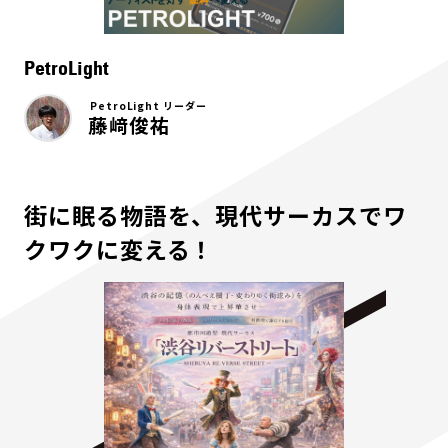
PetroLight
PetroLight リーダー
藤﨑俊祐
街に眠る物語を、現代サーカスでワ
クワクに変える！