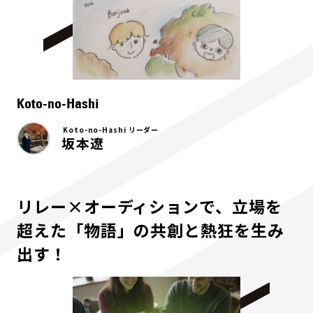
Koto-no-Hashi
Koto-no-Hashi リーダー
坂本遼
リレー×オーディションで、立場を
超えた「物語」の共創と熱狂を生み
出す！