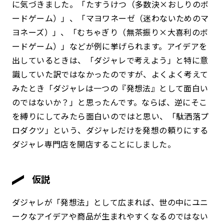
に気づきました。「たすうけつ（多数決×おしりのボ
ードゲーム）」、「マヨワネーゼ（迷わないためのマ
ヨネーズ）」、「むちゃぎり（無茶振り×大喜利のボ
ードゲーム）」などが例に挙げられます。アイデアを
出しているときは、「ダジャレで考えよう」と特に意
識していた訳ではなかったのですが、よくよく考えて
みたとき「ダジャレは一つの『発想法』として面白い
のではないか？」と思ったんです。ならば、逆にそこ
を縛りにしてみたら面白いのではと思い、「駄洒落プ
ロダクツ」という、ダジャレだけを発想の頼りにする
ダジャレ専門店を開店することにしました。
仮説
ダジャレが「発想法」として広まれば、世の中にユニ
ークなアイデアや商品が生まれやすくなるのではない