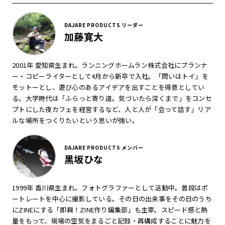
DAJARE PRODUCTS リーダー
加藤寛大
2001年 愛知県生まれ。ランニングホームラン株式会社にプランナ
ー・コピーライターとして4月から新卒で入社。「問いはトイ」を
モットーとし、遊び心のあるアイデアを出すことを得意としてい
る。大学時代は「ふらっと寄り道。気づいたら深くまで」をコンセ
プトにした夜カフェを経営するなど、人と人が「会って話す」リア
ルな場所をつくりたいという思いが強い。
DAJARE PRODUCTS メンバー
黒坂ひな
1999年 香川県生まれ。フォトグラファーとして活動中。普段はポ
ートレートを中心に撮影している。その日の出来事をその日のうち
にZINEにする「即興！ZINE作り編集部」も主宰。スピード感と熱
量をもって、現場の空気をまるごと記録・再構成することに魅力を