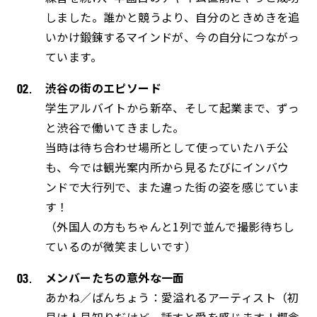
しました。誰かと競うより、自分のときめきを追
いかけ鍛錬するマインドが、今の自分につながっ
ています。
渋谷の街のエピソード
学生アルバイトから新卒、そして起業まで、ずっ
と渋谷で働いてきました。
当時は待ち合わせ場所として使っていたハチ公
も、今では観光案内所から見るたびにインバウ
ンドで大行列で、また違った街の姿を感じていま
す！
（外国人の方もちゃんと1列で並んで撮影待ちし
ているのが微笑ましいです）
メンバーたちの意外な一面
あかね／ばんちょう：愛溢れるアーティスト（初
見は人見知りだけど、話すと愛を感じます！概念