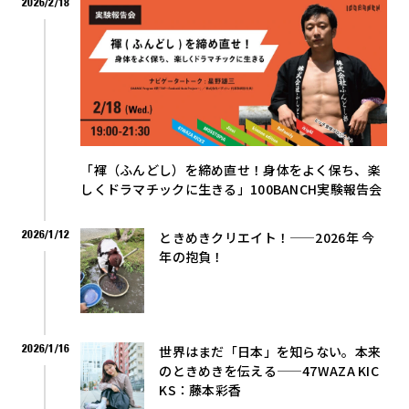
2026/2/18
「褌（ふんどし）を締め直せ！身体をよく保ち、楽
しくドラマチックに生きる」100BANCH実験報告会
2026/1/12
ときめきクリエイト！——2026年 今
年の抱負！
2026/1/16
世界はまだ「日本」を知らない。本来
のときめきを伝える——47WAZA KIC
KS：藤本彩香