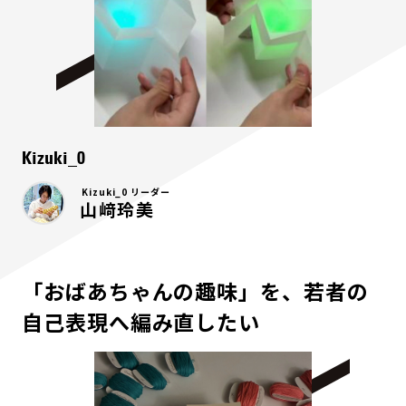
Kizuki_0
Kizuki_0 リーダー
山﨑玲美
「おばあちゃんの趣味」を、若者の
自己表現へ編み直したい