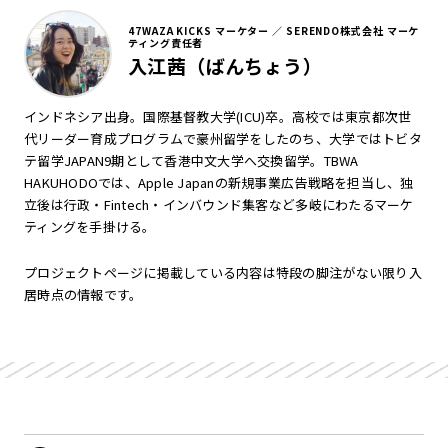
47WAZA KICKS マーケター ／ SERENDO株式会社 マーケ
ティング責任者
入江茜（ばんちょう）
インドネシア出身。国際基督教大学(ICU)卒。高校では東京都次世
代リーダー育成プログラムで豪州留学をしたのち、大学ではトビタ
テ留学JAPAN9期として香港中文大学へ交換留学。TBWA
HAKUHODOでは、Apple Japanの新規事業広告戦略を担当し、独
立後は行政・Fintech・インバウンド集客など多岐にわたるマーケ
ティングを手掛ける。
プロジェクトページに掲載している内容は特段の脚注がない限り入
居時点の情報です。