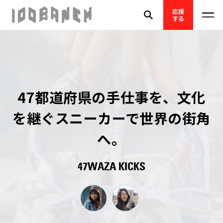
応援
する
47都道府県の手仕事を、文化
を継ぐスニーカーで世界の街角
へ。
47WAZA KICKS