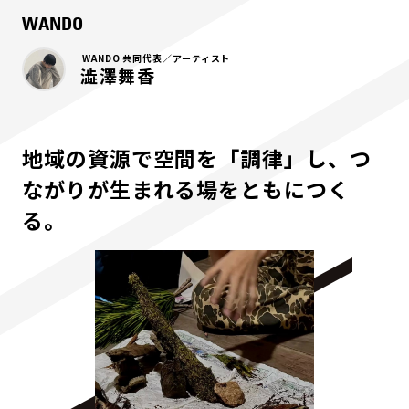
WANDO
WANDO 共同代表／アーティスト
澁澤舞香
地域の資源で空間を「調律」し、つ
ながりが生まれる場をともにつく
る。