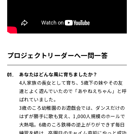
プロジェクトリーダーへ一問一答
あなたはどんな風に育ちましたか？
4人家族の長女として育ち、5歳下の妹やその友
達とよく遊んでいたので「あやねえちゃん」と呼
ばれていました。
3歳のころ幼稚園のお遊戯会では、ダンスだけの
はずが勝手に歌も覚え、1,000人規模のホールで
大熱唱。6歳のころ鉄棒の逆上がりができず毎日
練習を続け、卒園日のチャイム直前にやっと成功