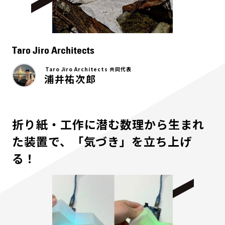
Taro Jiro Architects
Taro Jiro Architects 共同代表
浦井祐次郎
折り紙・工作に潜む数理から生まれ
た装置で、「気づき」を立ち上げ
る！