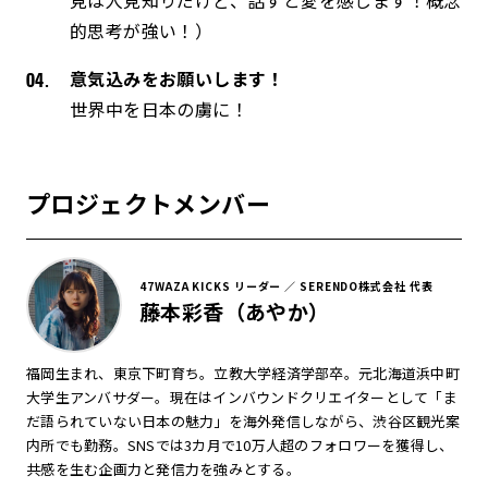
的思考が強い！）
意気込みをお願いします！
世界中を日本の虜に！
プロジェクトメンバー
47WAZA KICKS リーダー ／ SERENDO株式会社 代表
藤本彩香（あやか）
福岡生まれ、東京下町育ち。立教大学経済学部卒。元北海道浜中町
大学生アンバサダー。現在はインバウンドクリエイターとして「ま
だ語られていない日本の魅力」を海外発信しながら、渋谷区観光案
内所でも勤務。SNSでは3カ月で10万人超のフォロワーを獲得し、
共感を生む企画力と発信力を強みとする。