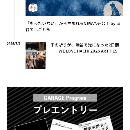
「もったいない」から生まれるNEWハチ公！ by 渋
谷てしごと部
2026/7/4
千の祈りが、渋谷で光になった2日間
——WE LOVE HACHI 2026 ART FES