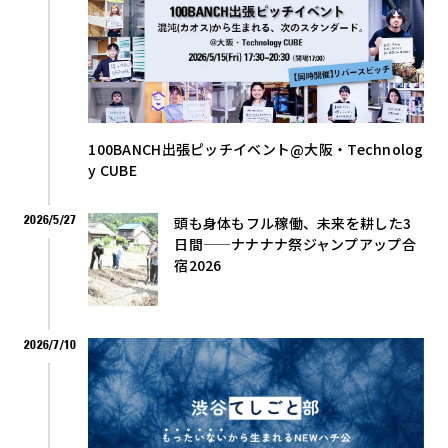
100BANCH出張ピッチイベント@大阪・Technolog
y CUBE
2026/5/27
頭も身体もフル稼働、未来を耕した3
日間——ナナナナ祭ジャンプアップ合
宿2026
2026/7/10