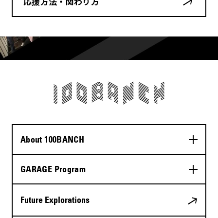
応援方法・関わり方
About 100BANCH
GARAGE Program
Future Explorations