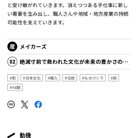
と受け継がれていきます。消えつつある手仕事に新し
い需要を生み出し、職人さんや地域・地方産業の持続
可能性を支えていきます。
メイカーズ
絶滅寸前で救われた文化が未来の豊かさの源泉になる
#靴
#日本文化
#職人
#伝統
#ものづくり
#旅
#98期
動機