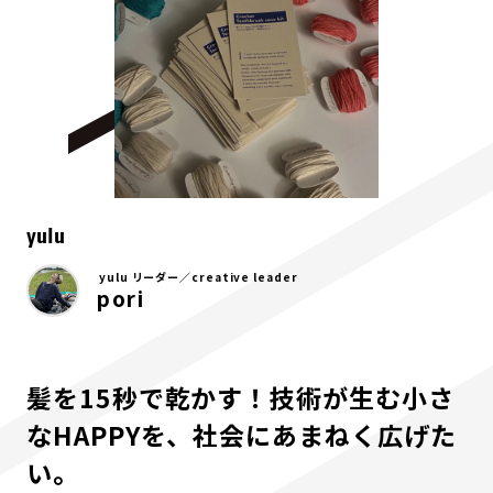
yulu
yulu リーダー／creative leader
pori
髪を15秒で乾かす！技術が生む小さ
なHAPPYを、社会にあまねく広げた
い。