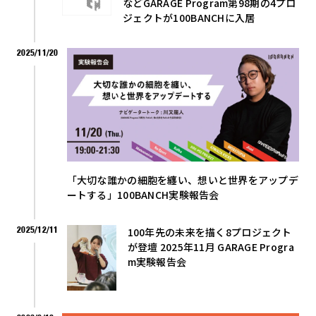
などGARAGE Program第98期の4プロ
ジェクトが100BANCHに入居
2025/11/20
「大切な誰かの細胞を纏い、想いと世界をアップデ
ートする」100BANCH実験報告会
2025/12/11
100年先の未来を描く8プロジェクト
が登壇 2025年11月 GARAGE Progra
m実験報告会