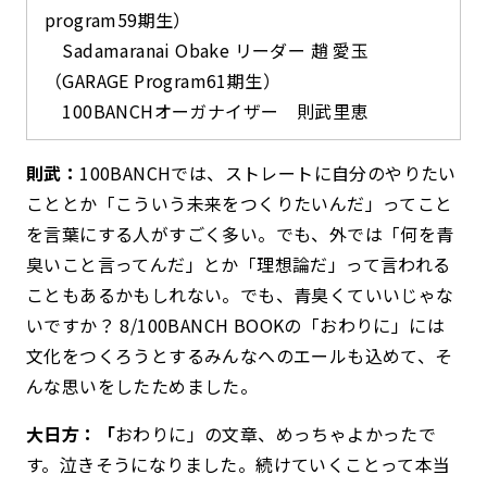
program59期生）
Sadamaranai Obake リーダー 趙 愛玉
（GARAGE Program61期生）
100BANCHオーガナイザー 則武里恵
則武：
100BANCHでは、ストレートに自分のやりたい
こととか「こういう未来をつくりたいんだ」ってこと
を言葉にする人がすごく多い。でも、外では「何を青
臭いこと言ってんだ」とか「理想論だ」って言われる
こともあるかもしれない。でも、青臭くていいじゃな
いですか？ 8/100BANCH BOOKの「おわりに」には
文化をつくろうとするみんなへのエールも込めて、そ
んな思いをしたためました。
大日方：「
おわりに」の文章、めっちゃよかったで
す。泣きそうになりました。続けていくことって本当