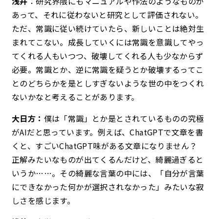
浅井
：研究界隈にもマニュアルや作法のようなものが
あって、それに従わないと研究として評価されない。
ただ、常識に従い続けていたら、新しいことは絶対生
まれてこない。成長していくには常識を意識してやっ
てくれる人もいつつ、破壊してくれる人も少なからず
必要。常識とか、逆に常識を疑うとか破壊するってこ
とのどちらかを是としすぎないような世の中をつくれ
ないかなと考えることがあります。
大日方：
僕は「常識」とか是とされているものの究極
がAIだと思っています。例えば、ChatGPTで文章を書
くと、すごいChatGPT味がある文章になりません？
正解みたいなものが出てくるんだけど、綺麗過ぎると
いうか……。その綺麗な言葉の中には、「自分が言葉
にできなかった何かが選択されなかった」みたいな寂
しさを感じます。