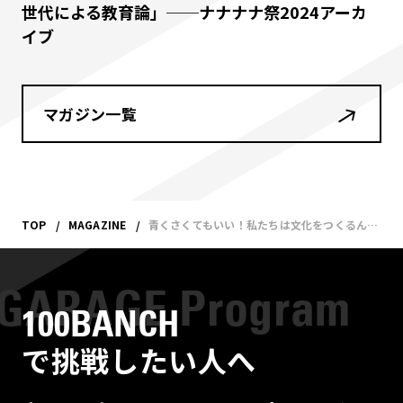
世代による教育論」──ナナナナ祭2024アーカ
イブ
マガジン一覧
TOP
MAGAZINE
青くさくてもいい！私たちは文化をつくるんだ！——8/100BANCH BOOK 発刊記念レセプション
100BANCH
で挑戦したい人へ