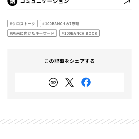
コミュニケーション
#クロストーク
#100BANCHの7原理
#未来に向けたキーワード
#100BANCH BOOK
この記事をシェアする