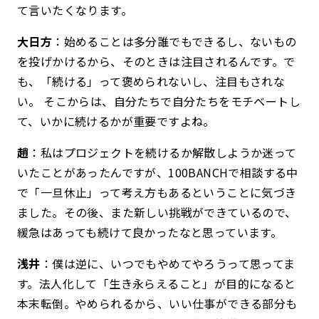
て言いたくなります。
大日方
：始めることは多分誰でもできるし、ないもの
を投げかけるから、そのときは注目されるんです。で
も、「続ける」って褒められないし、注目もされな
い。 そこからは、自分たちで自分たちをモチベートし
て、いかに続けるかが重要ですよね。
趙
：私はプロジェクトを続けるか解散しようか迷って
いたことがあったんですが、100BANCHで相談する中
で「一旦休止」って考え方もあるということに気づき
ました。その後、また新しい挑戦ができているので、
緩急はあっても続けて良かったなと思っています。
浅井
：僕は逆に、いつでもやめてやろうって思ってま
す。法人化して「生き永らえること」が目的になると
本末転倒。やめられるから、いい仕事ができる部分も