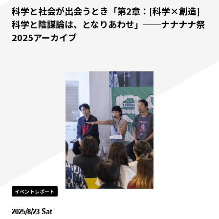
科学と社会が出会うとき「第2章：[科学×創造]
科学と陰謀論は、となりあわせ」──ナナナナ祭
2025アーカイブ
イベントレポート
2025/8/23 Sat