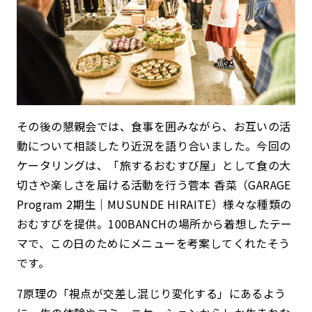
その後の懇親会では、食事を囲みながら、お互いの活
動について相談したり近況を語り合いました。今回の
ケータリングは、「旅するおむすび屋」として食の大
切さや楽しさを届ける活動を行う菅本 香菜（GARAGE
Program 2期生｜MUSUNDE HIRAITE）様々な種類の
おむすびを提供。100BANCHの場所から着想したテー
マで、この日のためにメニューを考案してくれたそう
です。
7原理の「視点が交差し混じり変化する」にあるよう