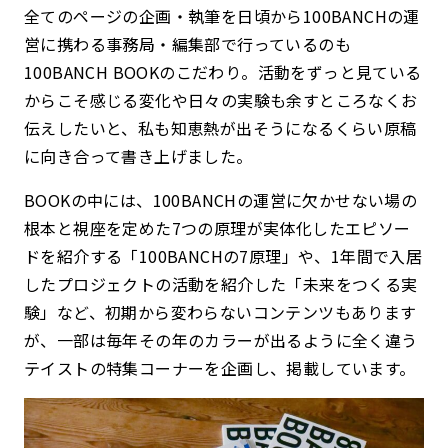
全てのページの企画・執筆を日頃から100BANCHの運
営に携わる事務局・編集部で行っているのも
100BANCH BOOKのこだわり。活動をずっと見ている
からこそ感じる変化や日々の実験も余すところなくお
伝えしたいと、私も知恵熱が出そうになるくらい原稿
に向き合って書き上げました。
BOOKの中には、100BANCHの運営に欠かせない場の
根本と視座を定めた7つの原理が実体化したエピソー
ドを紹介する「100BANCHの7原理」や、1年間で入居
したプロジェクトの活動を紹介した「未来をつくる実
験」など、初期から変わらないコンテンツもあります
が、一部は毎年その年のカラーが出るように全く違う
テイストの特集コーナーを企画し、掲載しています。