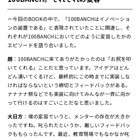
ー今回のBOOKの中で、「100BANCHはイノベーショ
ンの装置である」と表現されていたことに関連し、そ
れぞれが100BANCHにおいてどのように変容したかの
エピソードを語り合いました。
趙
：100BANCHに来てありがたかったのは「お尻を叩
いてくれる」ことだと思っています。アイデアはどん
どん湧いてくるけど、最終的にこの時までに実装しな
ければならないという締切とフィードバックがある。
ナナナナ祭などでも実装に向けてみんなが一斉に向か
って行けるのはすごいことだなと思いました。
大日方
：僕の変容でいうと、メンターの存在が大きか
ったですね。叱られたというか、厳しいフィードバッ
クももらったんです。最近、教育現場でもなかなか叱