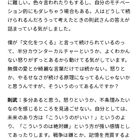
に難しい。色々言われたりもするし、自分のモチベー
ション的にもダレちゃう場合もある。人はどうして続
けられるんだろうって考えたときの則武さんの答えが
詰まっている気がしました。
僕が「文化をつくる」と言って続けられているのっ
て、半分カウンターカルチャーというか、よくわかん
ない怒りがずっとあるから動けてる気がしています。
無償の愛とか綺麗な言葉だけでは続かない。怒りと
か、やるせなさが続ける原理になってるんじゃないか
と思うんですが、そういうのってあるんですか？
則武：
多分あると思う。怒りというか、不条理みたい
なのを感じるところを見過ごせない。自分としては、
未来のあり方は「こういうのがいい！」というのよ
り、「こういうのは絶対嫌」という方が強い感情とし
てあったりします。戦争は嫌とか、記憶を売買するよ