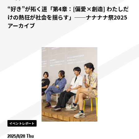
“好き”が拓く道「第4章：[偏愛×創造] わたしだ
けの熱狂が社会を揺らす」──ナナナナ祭2025
アーカイブ
イベントレポート
2025/8/28 Thu