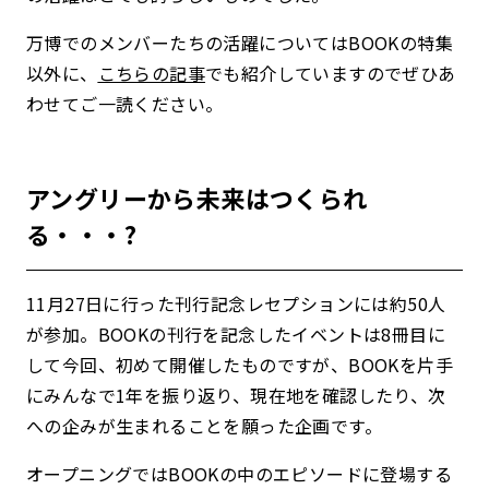
万博でのメンバーたちの活躍についてはBOOKの特集
以外に、
こちらの記事
でも紹介していますのでぜひあ
わせてご一読ください。
アングリーから未来はつくられ
る・・・?
11月27日に行った刊行記念レセプションには約50人
が参加。BOOKの刊行を記念したイベントは8冊目に
して今回、初めて開催したものですが、BOOKを片手
にみんなで1年を振り返り、現在地を確認したり、次
への企みが生まれることを願った企画です。
オープニングではBOOKの中のエピソードに登場する