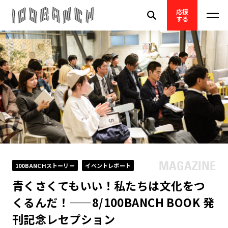
応援
する
100BANCHストーリー
イベントレポート
青くさくてもいい！私たちは文化をつ
くるんだ！——8/100BANCH BOOK 発
刊記念レセプション