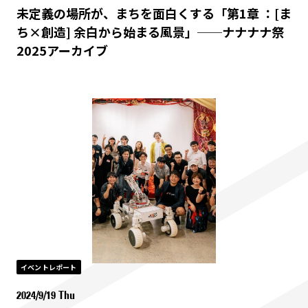
未定義の場所が、まちを面白くする「第1章 ：[ま
ち×創造] 余白から始まる風景」──ナナナナ祭
2025アーカイブ
イベントレポート
2024/9/19 Thu