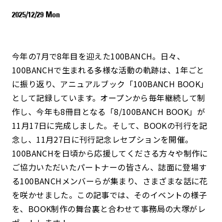
2025/12/29 Mon
今年の7月で8年目を迎えた100BANCH。日々、
100BANCHで生まれる多様な活動の軌跡は、1年ごと
に振り返り、アニュアルブック「100BANCH BOOK」
として記録しています。オープンから毎年継続して制
作し、今年も8冊目となる「8/100BANCH BOOK」が
11月17日に完成しました。そして、BOOKの刊行を記
念し、11月27日に刊行記念レセプションを開催。
100BANCHを日頃から応援してくださる方々や制作に
ご協力いただいたパートナーの皆さん、誌面に登場す
る100BANCHメンバーらが集まり、さまざまな話に花
を咲かせました。この記事では、そのイベントの様子
を、BOOK制作の舞台裏と合わせて事務局の大塚がレ