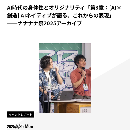
AI時代の身体性とオリジナリティ「第3章：[AI×
創造] AIネイティブが語る、これからの表現」
──ナナナナ祭2025アーカイブ
イベントレポート
2025/8/25 Mon