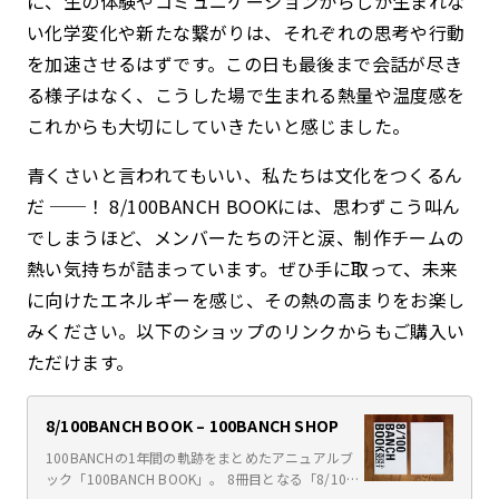
に、生の体験やコミュニケーションからしか生まれな
い化学変化や新たな繋がりは、それぞれの思考や行動
を加速させるはずです。この日も最後まで会話が尽き
る様子はなく、こうした場で生まれる熱量や温度感を
これからも大切にしていきたいと感じました。
青くさいと言われてもいい、私たちは文化をつくるん
だ ──！ 8/100BANCH BOOKには、思わずこう叫ん
でしまうほど、メンバーたちの汗と涙、制作チームの
熱い気持ちが詰まっています。ぜひ手に取って、未来
に向けたエネルギーを感じ、その熱の高まりをお楽し
みください。以下のショップのリンクからもご購入い
ただけます。
8/100BANCH BOOK – 100BANCH SHOP
100BANCHの1年間の軌跡をまとめたアニュアルブ
ック「100BANCH BOOK」。 8冊目となる「8/100B