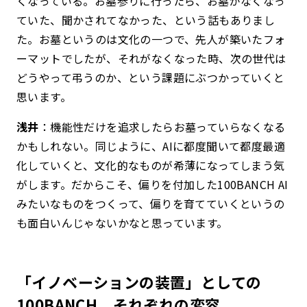
くなっている。お墓参りに行ったら、お墓がなくなっ
ていた、聞かされてなかった、という話もありまし
た。お墓というのは文化の一つで、先人が築いたフォ
ーマットでしたが、それがなくなった時、次の世代は
どうやって弔うのか、という課題にぶつかっていくと
思います。
浅井
：機能性だけを追求したらお墓っていらなくなる
かもしれない。同じように、AIに都度聞いて都度最適
化していくと、文化的なものが希薄になってしまう気
がします。だからこそ、偏りを付加した100BANCH AI
みたいなものをつくって、偏りを育てていくというの
も面白いんじゃないかなと思っています。
「イノベーションの装置」としての
100BANCH。それぞれの変容