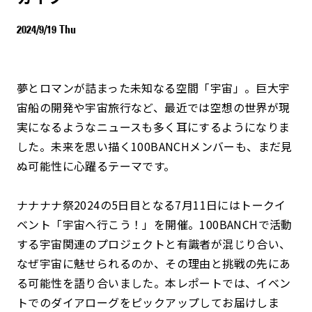
2024/9/19 Thu
夢とロマンが詰まった未知なる空間「宇宙」。巨大宇
宙船の開発や宇宙旅行など、最近では空想の世界が現
実になるようなニュースも多く耳にするようになりま
した。未来を思い描く100BANCHメンバーも、まだ見
ぬ可能性に心躍るテーマです。
ナナナナ祭2024の5日目となる7月11日にはトークイ
ベント「宇宙へ行こう！」を開催。100BANCHで活動
する宇宙関連のプロジェクトと有識者が混じり合い、
なぜ宇宙に魅せられるのか、その理由と挑戦の先にあ
る可能性を語り合いました。本レポートでは、イベン
トでのダイアローグをピックアップしてお届けしま