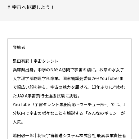
宇宙へ挑戦しよう！
登壇者
黒田有彩｜宇宙タレント
兵庫県出身。中学のNASA訪問で宇宙の虜に。お茶の水女子
大学理学部物理学科卒業。国家審議会委員からYouTuberま
で幅広い顔を持ち、宇宙の魅力を届ける。13年ぶりに行われ
たJAXA宇宙飛行士選抜試験に挑戦。
YouTube「宇宙タレント黒田有彩 –ウーチュー部–」では、1
分以内で宇宙の様々なことを解説する「みんなのギモン」が
人気。
嶋田敬一郎｜将来宇宙輸送システム株式会社 最高事業責任者