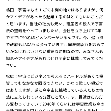
嶋田：宇宙はものすごく未開の地ではありますが、何
かアイデアがあったら起業するのはとてもいいことだ
と思います。当社の社長も元々、経産省の役人で宇宙
法の整備をやっていましたが、会社を立ち上げて2年
ですでに90名ほどメンバーがいるんです。今、追い風
で政府もJAXAも頑張っていますし国際競争力を高めて
いかなければいけない重要な時期なので、みなさんも
知恵やアイデアがあればぜひ宇宙に挑戦してみてくだ
さい。
松広：宇宙はビジネスで考えるとハードルが高くて投
資してもなかなか回収できない、かなり難しい領域で
はありますが、逆に今宇宙に挑戦している人たちの情
熱に支えられている分野だと思います。最近はだんだ
ん変わってきていて2040年くらいには宇宙産業も今の
自動車産業と同じぐらいの市場規模になると言われて