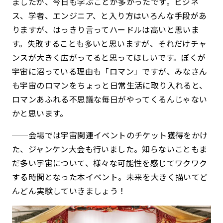
ましたが、今日も学ぶことが多かったです。ビジネ
ス、学者、エンジニア、と入り方はいろんな手段があ
りますが、はっきり言ってハードルは高いと思いま
す。失敗することも多いと思いますが、それだけチャ
ンスが大きく広がってると思ってほしいです。ぼくが
宇宙に沼っている理由も「ロマン」ですが、みなさん
も宇宙のロマンをちょっと日常生活に取り入れると、
ロマンあふれる不思議な毎日がやってくるんじゃない
かと思います。
──会場では宇宙関連イベントのチケット獲得をかけ
た、ジャンケン大会も行いました。知らないこともま
だ多い宇宙について、様々な可能性を感じてワクワク
する時間となった本イベント。未来を大きく描いてど
んどん実験していきましょう！