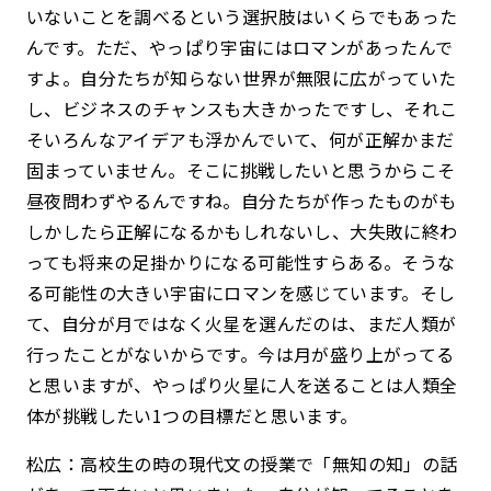
いないことを調べるという選択肢はいくらでもあった
んです。ただ、やっぱり宇宙にはロマンがあったんで
すよ。自分たちが知らない世界が無限に広がっていた
し、ビジネスのチャンスも大きかったですし、それこ
そいろんなアイデアも浮かんでいて、何が正解かまだ
固まっていません。そこに挑戦したいと思うからこそ
昼夜問わずやるんですね。自分たちが作ったものがも
しかしたら正解になるかもしれないし、大失敗に終わ
っても将来の足掛かりになる可能性すらある。そうな
る可能性の大きい宇宙にロマンを感じています。そし
て、自分が月ではなく火星を選んだのは、まだ人類が
行ったことがないからです。今は月が盛り上がってる
と思いますが、やっぱり火星に人を送ることは人類全
体が挑戦したい1つの目標だと思います。
松広：高校生の時の現代文の授業で「無知の知」の話