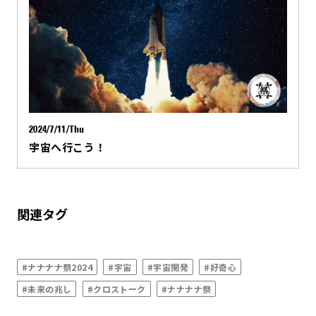
2024/7/11/Thu
宇宙へ行こう！
関連タグ
#ナナナナ祭2024
#宇宙
#宇宙開発
#好奇心
#未来の兆し
#クロストーク
#ナナナナ祭