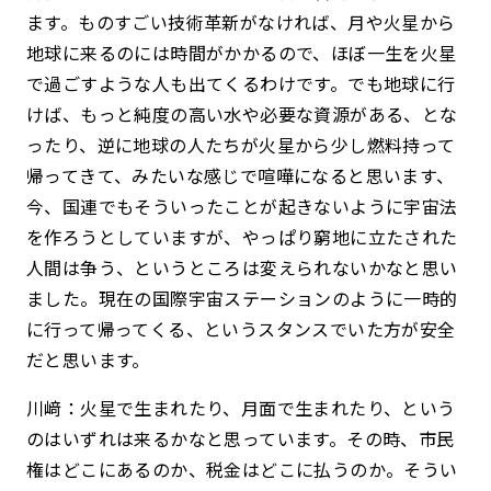
ます。ものすごい技術革新がなければ、月や火星から
地球に来るのには時間がかかるので、ほぼ一生を火星
で過ごすような人も出てくるわけです。でも地球に行
けば、もっと純度の高い水や必要な資源がある、とな
ったり、逆に地球の人たちが火星から少し燃料持って
帰ってきて、みたいな感じで喧嘩になると思います、
今、国連でもそういったことが起きないように宇宙法
を作ろうとしていますが、やっぱり窮地に立たされた
人間は争う、というところは変えられないかなと思い
ました。現在の国際宇宙ステーションのように一時的
に行って帰ってくる、というスタンスでいた方が安全
だと思います。
川﨑：火星で生まれたり、月面で生まれたり、という
のはいずれは来るかなと思っています。その時、市民
権はどこにあるのか、税金はどこに払うのか。そうい