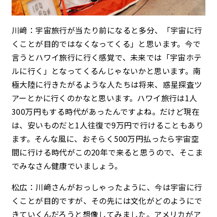
川﨑：宇宙旅行が当たり前になると多分、「宇宙に行
くことが目的ではなくなってくる」と思います。今で
言うとハワイ旅行に行く感覚で、未来では「宇宙ホテ
ルに行く」となってくるんじゃないかと思います。南
極大陸に行きたがるような人たちは将来、惑星探査ツ
アーとかに行くのかなと思います。ハワイ旅行は1人
300万円もする時代があったんですよね。だけど現在
は、安いものだと1人往復で9万円で行けることもあり
ます。そんな風に、おそらく500万円払ったら宇宙空
間に行ける時代がこの20年で来ると思うので、そこま
でみなさん健康でいましょう。
松広：川﨑さんがおっしゃったように、今は宇宙に行
くことが目的ですが、その先には文化がどのようにで
きていくんだろうと想像してみました。アメリカがア