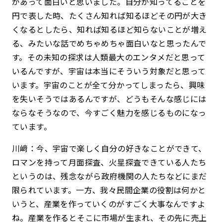
があって面白いと思いました。自分が知ってることを
円で表した時、たくさん知れば知るほどその円が大き
くなるとしたら、知れば知るほど知らないことが増え
る、みたいな話でめちゃめちゃ面白いなと思ったんで
す。その未知の探求は人類最大のエンタメだと思って
いるんですが、宇宙は本当にそういう対象だと思って
います。宇宙のことが全て分かってしまったら、興味
を失いそうではあるんですが、どうもそんな感じには
ならなそうなので、今すごく魅力を感じるものになっ
ています。
川﨑：今、宇宙で楽しく自分の好きなことができて、
ロマンを持って月面探査、火星探査できている人たち
というのは、残念ながら政府機関の人たちなどにまだ
限られています。一方、我々民間企業の役割は何かと
いうと、産業を作っていくのがすごく大事なんですよ
ね。産業を作るとそこに市場が生まれ、その先に売上