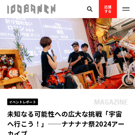
応援
する
イベントレポート
未知なる可能性への広大な挑戦「宇宙
へ行こう！」──ナナナナ祭2024アー
カイブ