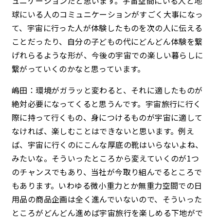
ュニケーションだと思います。宇宙空間にいる人と地
球にいる人のコミュニケーションがすごく大事になっ
て、宇宙に行った人が体験したものを次の人に伝える
ことだったり、自分の子どもの代にどんどん体験を繋
げれらるような形が、今後の宇宙での楽しい暮らしに
繋がっていくのかなと思っています。
嶋田：環境がガラッと変わると、それに適したものが
絶対必要になってくると思うんです。宇宙旅行に行く
際に持って行くもの、身につけるものが宇宙に適して
なければ、楽しむことはできないと思います。例え
ば、宇宙に行くのにこんな厚底の靴はいらないよね、
みたいな。そういったところから変えていくのが1つ
のチャンスでもあり、当社が今取り組んでるところで
もあります。いわゆる微小重力とか無重力空間での日
用品の商品企画は全く進んでいないので、そういった
ところがどんどん進めば宇宙旅行を楽しめる下地がで