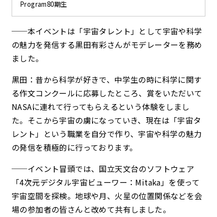
Program80期生
──
本イベントは「宇宙タレント」として宇宙や科学
の魅力を発信する黒田有彩さんがモデレーターを務め
ました。
黒田：昔から科学が好きで、中学生の時に科学に関す
る作文コンクールに応募したところ、賞をいただいて
NASAに連れて行ってもらえるという体験をしまし
た。そこから宇宙の虜になっていき、現在は「宇宙タ
レント」という職業を自分で作り、宇宙や科学の魅力
の発信を積極的に行っております。
──
イベント冒頭では、国立天文台のソフトウェア
「4次元デジタル宇宙ビューワー：Mitaka」を使って
宇宙空間を探検。地球や月、火星の位置関係などを会
場の参加者の皆さんと改めて共有しました。