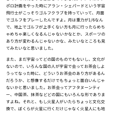
ポロ計画をやった時にアラン・シェパードという宇宙
飛行士がこっそりゴルフクラブを持っていって、月面
でゴルフをプレーしたんですよ。月は重力が1/6なん
で、地上でゴルフが上手くない方も月に行ったらめち
ゃめちゃ楽しくなるんじゃないかなとか、スポーツの
あり方が変わるんじゃないかな、みたいなところも見
てみたいなと思いました。
また、まだ宇宙ってどの国のものでもないし、文化が
ないので、いろんな国の人が宇宙で会ってお茶会しよ
うってなった時に、どういうお茶会のあり方があるん
だろうか、と想像するだけでもちょっと面白いんじゃ
ないかと思いました。お茶会ってアフタヌーンティ
ー、中国茶、抹茶などどの国にもいろんな形でありま
すよね。それと、もし火星人がいたらちょっと文化交
換で、ぼくらが火星に行くだけじゃなく火星人にも地