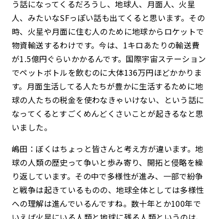
う話になってくるだろうし、地球人、月面人、火星
人、みたいなSFっぽい話も出てくると思います。その
時、火星や月面に住む人のために地球からロケットで
物資輸送するわけです。今は、1キロあたりの輸送費
が1.5億円ぐらいかかるんです。国際宇宙ステーション
でペットボトルを飲むのに大体136万円ほどかかりま
す。月面生活してる人たちが豊かに生活するために地
球の人たちの税金を使わなきゃいけない、という話に
なってくるとすごくめんどくさいことが起きるなと思
いました。
嶋田：ぼくはちょっと皆さんと考え方が違います。地
球の人類の歴史って争いと歩み寄り、開拓と侵略を繰
り返しています。その中で多様性が進み、一部で紛争
と戦争は起きているものの、地球全体としては多様性
への理解は進んでいるんですね。数十年とか100年で
いえば火星にいる人類と地球に残る人類というのは、