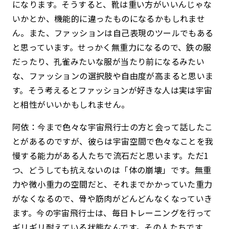
になります。そうすると、靴は重い方がいいんじゃな
いかとか、機能的に違ったものになるかもしれませ
ん。また、ファッションは自己表現のツールでもある
と思っています。せっかく無重力になるので、鉄の服
だったり、孔雀みたいな服が当たり前になるみたい
な、ファッションの選択肢や自由度が高まると思いま
す。そう考えるとファッションが好きな人は実は宇宙
と相性がいいかもしれません。
阿依：今まで色々な宇宙飛行士の方と会って話したこ
とがあるのですが、彼らは宇宙空間で色々なことを我
慢する能力がある人たちで流石だと思います。ただ1
つ、どうしても抗えないのは「体の崩壊」です。無重
力や微小重力の空間だと、それまでかかっていた重力
がなくなるので、骨や筋肉がどんどんなくなっていき
ます。今の宇宙飛行士は、毎日トレーニングを行って
ギリギリ耐えている状態なんです。その人たちです