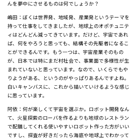
んを夢中にさせるものは何でしょうか？
嶋田：ぼくは世界発、地域発、産業発というテーマを
持って仕事をしてきましたが、地球上のオポチュニテ
ィはどんどん減ってきています。だけど、宇宙であれ
ば、何をやろうと思っても、結構その先駆者になるこ
とができるんです。もう一つは、宇宙産業そのもの
が、日本では特にまだ村社会で、事業面で多様性が生
まれていないと思っています。なので、いくらでもや
りようがある、というのがやっぱりあるんですよね。
白いキャンバスに、これから描いていけるような感じ
に思っています。
阿依：何が楽しくて宇宙を選ぶか。ロボット開発なん
て、火星探索のローバを作るよりも地球のレストラン
で配膳してくれる使いやすいロボット作った方がいい
ですし、探査が好きだったら海底や地球上でわかって