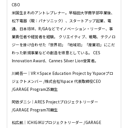
CBO
米国生まれのアントレプレナー。早稲田大学商学部卒業後、
松下電器（現：パナソニック）、スタートアップ起業、電
通、日本IBM、R/GAなどでイノベーション・リーダー、事
業責任者や経営者を経験。 クリエイティブ、戦略、テクノロ
ジーを掛け合わせた「世界初」「地域初」「産業初」にこだ
わった新規事業などの創造を得意としている。 CES
Innovation Award、Cannes Silver Lion受賞者。
川崎吾一｜VR×Space Education Project by Yspaceプロ
ジェクトメンバー /株式会社Yspace 代表取締役CEO
/GARAGE Program25期生
阿依ダニシ｜ARES Projectプロジェクトリーダー
/GARAGE Program70期生
松広航｜ICHIGIKUプロジェクトリーダー /GARAGE