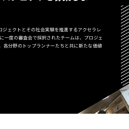
プロジェクトとその社会実験を推進するアクセラレ
す。月に一度の審査会で採択されたチームは、プロジェ
。各分野のトップランナーたちと共に新たな価値