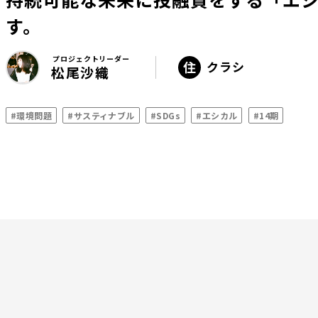
す。
プロジェクトリーダー
クラシ
松尾沙織
#環境問題
#サスティナブル
#SDGs
#エシカル
#14期