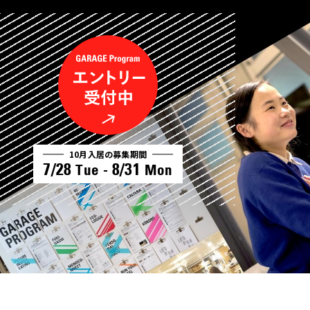
10月入居の募集期間
7/28
8/31
Tue -
Mon