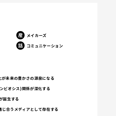
メイカーズ
ト
コミュニケーション
化が未来の豊かさの源泉になる
ンビオシス)関係が深化する
が誕生する
通じ合うメディアとして存在する