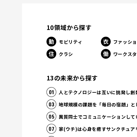
10領域から探す
モビリティ
ファッシ
クラシ
ワークス
13の未来から探す
人とテクノロジーは互いに挑発し創
地球規模の課題を「毎日の宿題」と
異質同士でコミュニケーションして
家(ウチ)は心身を癒すサンクチュア