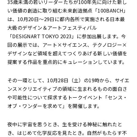
35歳未満の若いリーダーたちが100年先に向けた新し
い価値の創造に取り組む未来創造拠点「100BANCH」
は、10月20日〜29日に都内各所で実施される日本最
大級のデザイン＆アートフェスティバル
「DESIGNART TOKYO 2023」に参加出展します。今
回の展示では、アート×サイエンス、テクノロジー×
デザインなど領域を超えてつくりあげる新しい価値を
提案する作品を重点的にキュレーションしています。
その一環として、10月28日（土）の19時から、サイエ
ンス×クリエイティブの領域に生まれるものの面白さ
や可能性について探求するトークイベント「センス・
オブ・ワンダーを求めて」を開催します。
夜中に宇宙を思うとき、生を受ける神秘に触れたと
き、はじめて化学反応を見たとき。自然がもたらす不