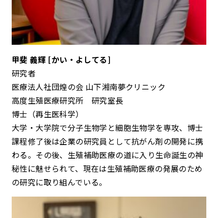
甲斐 義輝 [かい・よしてる]
研究者
医療法人社団煌の会 山下湘南夢クリニック
高度生殖医療研究所 研究室長
博士（再生医科学）
大学・大学院で分子生物学と細胞生物学を専攻、博士
課程修了後は企業の研究員として抗がん剤の開発に携
わる。その後、生殖補助医療の道に入り生命誕生の神
秘性に魅せられて、現在は生殖補助医療の発展のため
の研究に取り組んでいる。