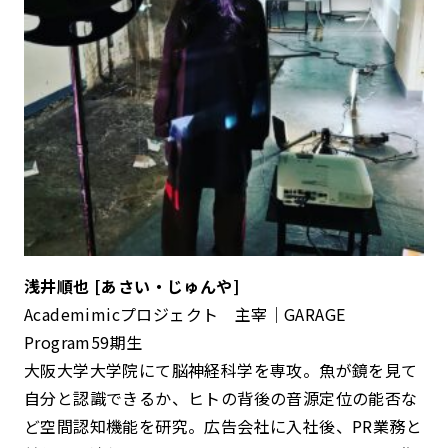
浅井順也 [あさい・じゅんや]
Academimicプロジェクト 主宰｜GARAGE
Program59期生
大阪大学大学院にて脳神経科学を専攻。魚が鏡を見て
自分と認識できるか、ヒトの背後の音源定位の能否な
ど空間認知機能を研究。広告会社に入社後、PR業務と