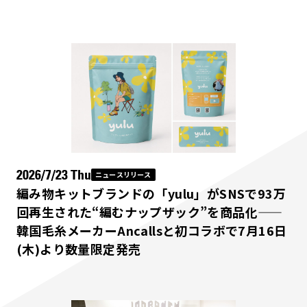
2026/7/23 Thu
ニュースリリース
編み物キットブランドの「yulu」がSNSで93万
回再生された“編むナップザック”を商品化——
韓国毛糸メーカーAncallsと初コラボで7月16日
(木)より数量限定発売