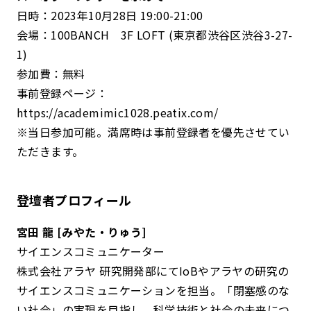
日時：2023年10月28日 19:00-21:00
会場：100BANCH 3F LOFT (東京都渋谷区渋谷3-27-
1)
参加費：無料
事前登録ページ：
https://academimic1028.peatix.com/
※当日参加可能。満席時は事前登録者を優先させてい
ただきます。
登壇者プロフィール
宮田 龍 [みやた・りゅう]
サイエンスコミュニケーター
株式会社アラヤ 研究開発部にてIoBやアラヤの研究の
サイエンスコミュニケーションを担当。「閉塞感のな
い社会」の実現を目指し、科学技術と社会の未来につ