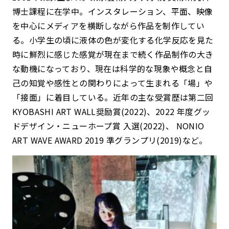
博士課程に在学中。インスタレーション、平面、映像
を中心にメディアを横断しながら作品を制作してい
る。小学生の頃に液体の色が変化する化学反応を見た
時に鮮烈に感じた感覚が現在まで続く作品制作の大き
な動機になっており、現在は科学的な現象や概念と自
己の知覚や感性との関わりによって生まれる「場」や
「接面」に着目している。近年の主な受賞歴は第二回
KYOBASHI ART WALL奨励賞(2022)、2022 年度グッ
ドデザイン・ニューホープ賞 入選(2022)、 NONIO
ART WAVE AWARD 2019 準グランプリ(2019)など。