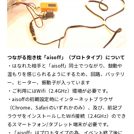
つながる抱き枕「aisoff」（プロトタイプ）について
・はなれた相手と「aisoff」同士でつながり、鼓動や
温もりを感じられるようにするため、回路、バッテリ
ー、ヒーター、振動子が入っています
・ご利用にはWifi（2.4GHz）環境が必要です。
・aisoffの初期設定時にインターネットブラウザ
（Chrome、Safariのいずれかのみ）、及び、前記ブ
ラウザをインストールしたWifi接続（2.4GHz）のでき
るスマートフォン/タブレット端末が必要です。
・「aisoff」はプロトタイプの為、イベント終了後に