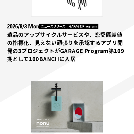
2026/8/3 Mon
ニュースリリース
GARAGE Program
遺品のアップサイクルサービスや、恋愛偏差値
の指標化、見えない頑張りを承認するアプリ開
発の3プロジェクトがGARAGE Program第109
期として100BANCHに入居