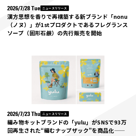
2026/7/28 Tue
ニュースリリース
漢方思想を香りで再構築する新ブランド「nonu
（ノヌ）」が1stプロダクトであるフレグランス
ソープ（固形石鹸）の先行販売を開始
2026/7/23 Thu
ニュースリリース
編み物キットブランドの「yulu」がSNSで93万
回再生された“編むナップザック”を商品化——