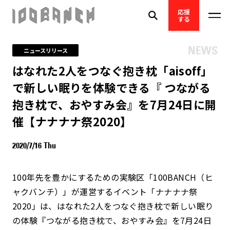
応援
する
NEWS
ニュースリリース
はなれた2人をつなぐ抱き枕「aisoff」
で新しい眠りを体験できる『 つながる
抱き枕で、おやすみ会』を7月24日に開
催【ナナナナ祭2020】
2020/7/16 Thu
100年先を豊かにするための実験区「100BANCH（ヒ
ャクバンチ）」が運営するイベント「ナナナナ祭
2020」は、はなれた2人をつなぐ抱き枕で新しい眠り
の体験『つながる抱き枕で、おやすみ会』を7月24日