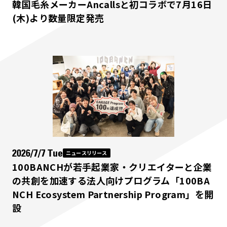
韓国毛糸メーカーAncallsと初コラボで7月16日
(木)より数量限定発売
2026/7/7 Tue
ニュースリリース
100BANCHが若手起業家・クリエイターと企業
の共創を加速する法人向けプログラム「100BA
NCH Ecosystem Partnership Program」を開
設