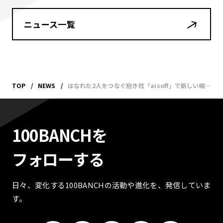
ニュース一覧
TOP
NEWS
はなれた2人をつなぐ抱き枕「aisoff」で新しい眠りを体験できる『 つながる抱き枕で、おやすみ会』を7月24日に開催【ナナナナ祭2020】
100BANCHを
フォローする
日々、変化する100BANCHの活動や進化を、発信していま
す。