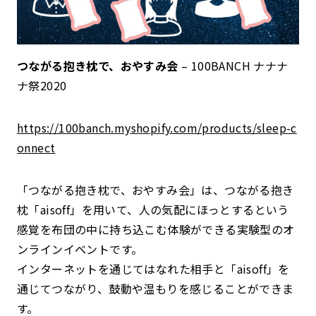
つながる抱き枕で、おやすみ会
– 100BANCH ナナナ
ナ祭2020
https://100banch.myshopify.com/products/sleep-c
onnect
「つながる抱き枕で、おやすみ会」は、つながる抱き
枕「aisoff」を用いて、人の気配にほっとするという
感覚を布団の中に持ち込こむ体験ができる実験型のオ
ンラインイベントです。
インターネットを通じてはなれた相手と「aisoff」を
通じてつながり、鼓動や温もりを感じることができま
す。