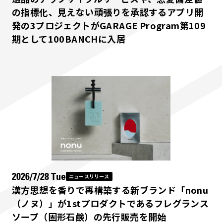
の指標化、見えない頑張りを承認するアプリ開
発の3プロジェクトがGARAGE Program第109
期として100BANCHに入居
2026/7/28 Tue
ニュースリリース
漢方思想を香りで再構築する新ブランド「nonu
（ノヌ）」が1stプロダクトであるフレグランス
ソープ（固形石鹸）の先行販売を開始