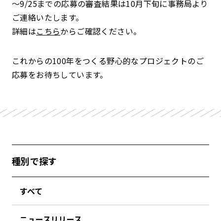
～
9/25までの応募
の審査結果は
10
月下旬に事務局より
ご連絡いたします。
詳細は
こちら
からご確認ください。
これからの
100
年をつくる野心的なプロジェクトのご
応募をお待ちしています。
種別で探す
すべて
ニュースリリース