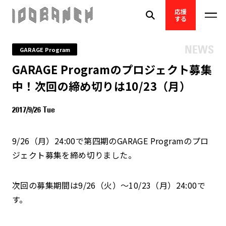
応援
する
NEWS
GARAGE Program
GARAGE Programのプロジェクト募集
中！次回の締め切りは10/23（月）
2017/9/26 Tue
9/26
（月）
24:00で第四期の
GARAGE Program
のプロ
ジェクト募集を締め切りました。
次回の募集期間は
9/26
（火）～
10/23
（月）
24:00
で
す。