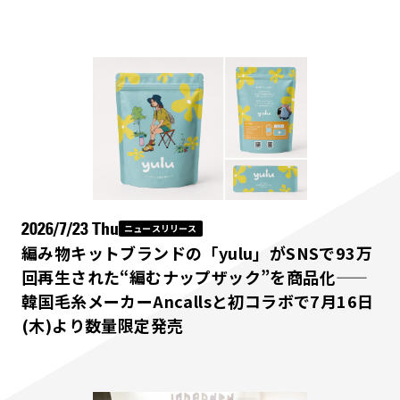
2026/7/23 Thu
ニュースリリース
編み物キットブランドの「yulu」がSNSで93万
回再生された“編むナップザック”を商品化——
韓国毛糸メーカーAncallsと初コラボで7月16日
(木)より数量限定発売