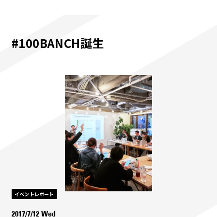
#100BANCH誕生
イベントレポート
2017/7/12 Wed