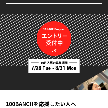
10月入居の募集期間
7/28
8/31
Tue -
Mon
100BANCHを応援したい人へ