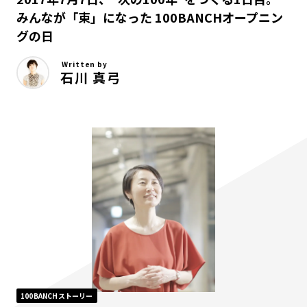
みんなが「束」になった 100BANCHオープニン
グの日
Written by
石川 真弓
100BANCHストーリー