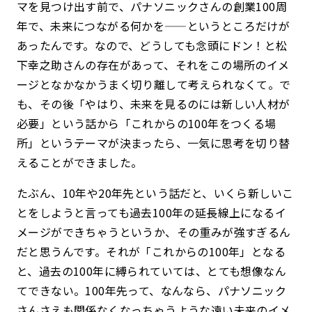
マを見つけ出す前で、パナソニックさんの創業100周
年で、未来につながる何かを——というところだけが
あったんです。なので、どうしても念頭にドン！と松
下幸之助さんの存在があって、それをこの場所のイメ
ージとなかなかうまく切り離して考えられなくて。で
も、その後「やはり、未来を見るのには新しい人材が
必要」という話から「これからの100年をつくる場
所」というテーマが決まったら、一気に思考を切り替
えることができました。
たぶん、10年や20年先という話だと、いくら新しいこ
とをしようと言っても過去100年の延長線上になるイ
メージができちゃうというか、その重みが強すぎるん
だと思うんです。それが「これからの100年」となる
と、過去の100年に縛られていては、とても想像なん
てできない。100年先って、なんなら、パナソニック
さんさえも関係なくなっちゃうような遠い未来のイメ