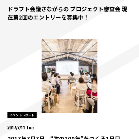
ドラフト会議さながらの プロジェクト審査会 現
在第2回のエントリーを募集中！
イベントレポート
2017/7/11 Tue
2017年7月7日、“次の100年”をつくる1日目。