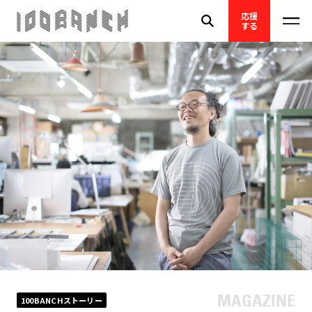
応援
する
100BANCHストーリー