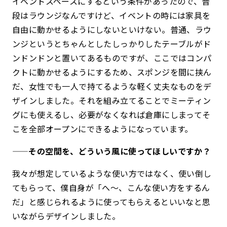
イベントスペースにするという条件があったので、普
段はラウンジなんですけど、イベントの時には家具を
自由に動かせるようにしないといけない。普通、ラウ
ンジというとちゃんとしたしっかりしたテーブルがド
ンドンドンと置いてあるものですが、ここではコンパ
クトに動かせるようにするため、スポンジを間に挟ん
だ、女性でも一人で持てるような軽く丈夫なものをデ
ザインしました。それを組み立てることでミーティン
グにも使えるし、必要がなくなれば倉庫にしまってそ
こを全部オープンにできるようになっています。
——その空間を、どういう風に使ってほしいですか？
我々が想定しているような使い方ではなく、使い倒し
てもらって、僕自身が「へ〜、こんな使い方をするん
だ」と感じられるように使ってもらえるといいなと思
いながらデザインしました。