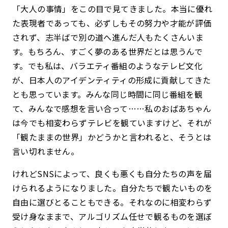
「大人の事情」をこの目で見てきました。本当に優れ
た表現者であっても、必ずしもその努力や才能が評価
されず、志半ばで別の道へ進んだ人もたくさんいま
す。もちろん、すごく夢のある世界だとは思うんで
す。でも私は、バラエティ番組のようなテレビ文化
が、日本人のアイデンティティの形成に貢献してきた
とも思っています。みんな同じ時間に同じ番組を観
て、みんなで感想を言い合って……私のおばあちゃん
は今でも相変わらずテレビを観ていますけど、それが
「観たままの世界」かどうかと言われると、そうとは
言い切れません。
けれどSNSによって、良くも悪くも自分たちの声を届
けられるようになりました。自分たちで観たいものを
自由に選びとることもできる。それなのに相変わらず
受け身なままで、アルゴリズム任せで観るものを選ぼ