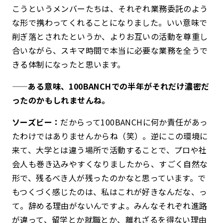
こうというメンバーたちは、それぞれ業務委託のよう
な形で携わってくれることになりました。いい意味で
削ぎ落とされたというか、よりお互いの活動を尊重し
合いながら、スキマ時間で本当に必要な業務を全うで
きる体制になったと思います。
——ある意味、100BANCHでの半年がそれだけ濃密だ
ったのかもしれませんね。
ソーズビー：
だからって100BANCHに何か責任があっ
たわけではありませんからね（笑）。逆にこの環境に
来て、大学とは違う場所で活動することで、プロや社
会人も巻き込みやすくなりましたから、すごく自然な
形で、残るべき人が残ったのかなと思っています。で
もつくづく感じたのは、私はこれが好きなんだな、っ
て。辞める理由がないんですよ。みんなそれぞれ進路
が違って、留学とか就職とか、離れざるを得ない理由