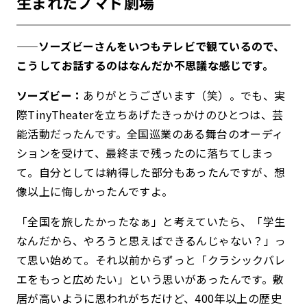
生まれたノマド劇場
——ソーズビーさんをいつもテレビで観ているので、
こうしてお話するのはなんだか不思議な感じです。
ソーズビー：
ありがとうございます（笑）。でも、実
際TinyTheaterを立ちあげたきっかけのひとつは、芸
能活動だったんです。全国巡業のある舞台のオーディ
ションを受けて、最終まで残ったのに落ちてしまっ
て。自分としては納得した部分もあったんですが、想
像以上に悔しかったんですよ。
「全国を旅したかったなぁ」と考えていたら、「学生
なんだから、やろうと思えばできるんじゃない？」っ
て思い始めて。それ以前からずっと「クラシックバレ
エをもっと広めたい」という思いがあったんです。敷
居が高いように思われがちだけど、400年以上の歴史