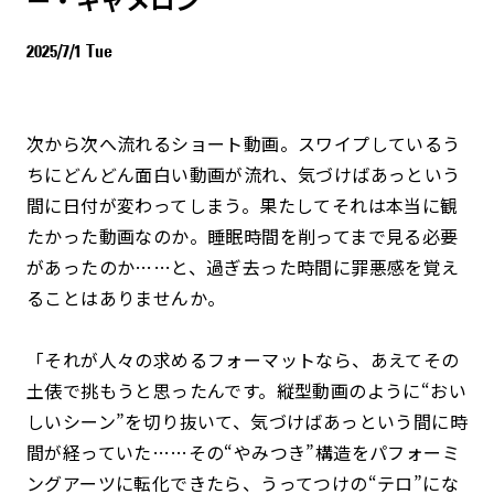
2025/7/1 Tue
次から次へ流れるショート動画。スワイプしているう
ちにどんどん面白い動画が流れ、気づけばあっという
間に日付が変わってしまう。果たしてそれは本当に観
たかった動画なのか。睡眠時間を削ってまで見る必要
があったのか……と、過ぎ去った時間に罪悪感を覚え
ることはありませんか。
「それが人々の求めるフォーマットなら、あえてその
土俵で挑もうと思ったんです。縦型動画のように“おい
しいシーン”を切り抜いて、気づけばあっという間に時
間が経っていた……その“やみつき”構造をパフォーミ
ングアーツに転化できたら、うってつけの“テロ”にな