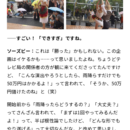
——すごい！ 「できすぎ」ですね。
ソーズビー：
これは「勝った」かもしれない。この企
画はイケるかも……って思いましたよね。ちょうどテ
レビ局の関係者の方が観に来てくださってたんですけ
ど、「こんな演出やろうとしたら、雨降らすだけでも
50万円はかかるよ！」って言われて、「そうか、50万
円儲けたのね」と（笑）
開始前から「雨降ったらどうするの？」「大丈夫？」
ってさんざん言われて、「まずは1回やってみるんだ
よ！」って、半ば根性論でしたけど、「どんな形でも
やり遂げる」って大切なんだな、と改めて思いまし