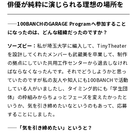
俳優が純粋に演じられる理想の場所を
——100BANCHのGARAGE Programへ参加すること
になったのは、どんな経緯だったのですか？
ソーズビー：
私が埼玉大学に編入して、TinyTheater
を設計してくれたメンバーも武蔵美を卒業して、制作
の拠点にしていた共用工作センターから退去しなけれ
ばならなくなったんです。それでどうしようかと思っ
ていたのですが私の友人や知人にも100BANCHで活動
している人がいましたし、タイミング的にも「学生団
体」の枠組みからちょっとフェーズを変えたかったと
いうか、気を引き締めたいなというのもあって、応募
することにしました。
——「気を引き締めたい」というと？