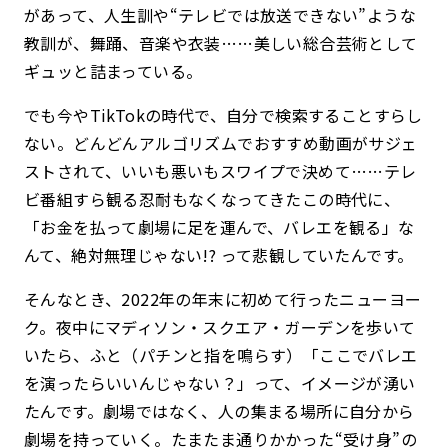
があって、人生訓や“テレビでは放送できない”ような
教訓が、舞踊、音楽や衣装……美しい総合芸術として
ギュッと詰まっている。
でも今やTikTokの時代で、自分で検索することすらし
ない。どんどんアルゴリズムでおすすめ動画がサジェ
ストされて、いいも悪いもスワイプで決めて……テレ
ビ番組すら観る忍耐もなくなってきたこの時代に、
「お金を払って劇場に足を運んで、バレエを観る」な
んて、絶対無理じゃない!? って悲観していたんです。
そんなとき、2022年の年末に初めて行ったニューヨー
ク。夜中にマディソン・スクエア・ガーデンを歩いて
いたら、ふと（パチンと指を鳴らす）「ここでバレエ
を演ったらいいんじゃない？」って、イメージが湧い
たんです。劇場ではなく、人の集まる場所に自分から
劇場を持っていく。たまたま通りかかった“受け身”の