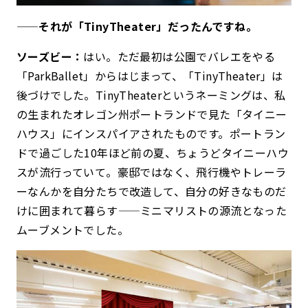
——それが「TinyTheater」だったんですね。
ソーズビー：
はい。ただ最初は公園でバレエをやる
「ParkBallet」からはじまって、「TinyTheater」は
後づけでした。TinyTheaterというネーミングは、私
の生まれたオレゴン州ポートランドで見た「タイニー
ハウス」にインスパイアされたものです。ポートラン
ドで過ごした10年ほど前の夏、ちょうどタイニーハウ
スが流行っていて。豪邸ではなく、飛行機やトレーラ
ーなんかを自分たちで改造して、自分の好きなものだ
けに囲まれて暮らす——ミニマリストの源流となった
ムーブメントでした。