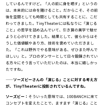
しているんですけど。「人の前に身を晒す」というの
は、本来的には命を賭けること。だからこそ、その前
後を空間としても時間としても共有することに、こだ
わってきました。TinyTheaterには私なりに「演じる
こと」の哲学を詰め込んでいて、引き算の美学で魅せ
ようと心がけてきました。結果として、彼らからはそ
うした価値観やあり方、技術を褒めていただきまし
た。「これは野外でやる意味がある、ぜひまた呼んで
ほしい」と。プロのダンサーとして日々鍛錬されてい
る方々にそう言っていただいたのは、本当に嬉しかっ
たですね。
——ソーズビーさんの「演じる」ことに対する考え方
が、TinyTheaterに投影されているんですね。
ソーズビー：
そういった意味では、100BANCHに来て
コンセプトを変えたことで、ますます「演じる」こと