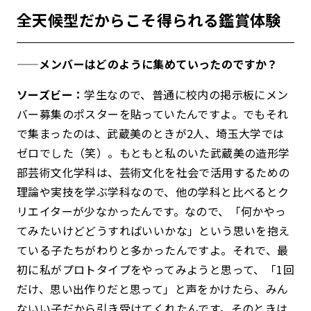
全天候型だからこそ得られる鑑賞体験
——メンバーはどのように集めていったのですか？
ソーズビー：
学生なので、普通に校内の掲示板にメン
バー募集のポスターを貼っていたんですよ。でもそれ
で集まったのは、武蔵美のときが2人、埼玉大学では
ゼロでした（笑）。もともと私のいた武蔵美の造形学
部芸術文化学科は、芸術文化を社会で活用するための
理論や実技を学ぶ学科なので、他の学科と比べるとク
リエイターが少なかったんです。なので、「何かやっ
てみたいけどどうすればいいかな」という思いを抱え
ている子たちがわりと多かったんですよ。それで、最
初に私がプロトタイプをやってみようと思って、「1回
だけ、思い出作りだと思って」と声をかけたら、みん
ないい子だから引き受けてくれたんです。そのときは