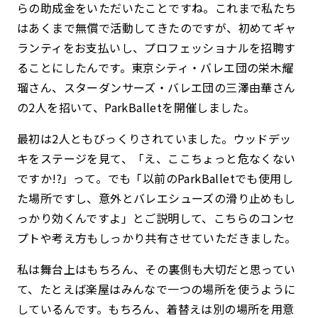
らの助成金をいただいたことですね。これまで私たち
はあくまで無償で活動してきたのですが、初めてギャ
ランティをお支払いし、プロフェッショナルを招聘す
ることにしたんです。東京シティ・バレエ団の栄木耀
瑠さん、スターダンサーズ・バレエ団の三澤由華さん
の2人を招いて、ParkBalletを開催しました。
最初は2人ともびっくりされていました。ウッドデッ
キをステージを見て、「え、ここちょっと危なくない
ですか!?」って。でも「以前のParkBalletでも使用し
た場所ですし、意外とバレエシューズの滑り止めもし
っかり効くんですよ」とご説明して、こちらのコンセ
プトや考え方もしっかり共有させていただきました。
私は舞台上はもちろん、その裏側も大切だと思ってい
て、たとえば楽屋はみんなで一つの場所を使うように
しているんです。もちろん、着替えは別の場所を用意