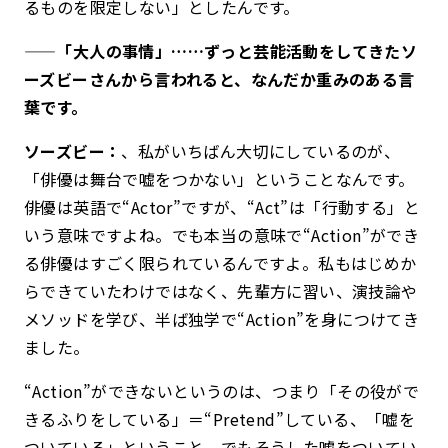
るものを限定しない」としたんです。
——「大人の事情」……ずっと芸能活動をしてきたソ
ーズビーさんから言われると、なんだか重みのある言
葉です。
ソーズビー：
、私がいちばん大切にしているのが、
「俳優は舞台で嘘をつかない」ということなんです。
俳優は英語で“Actor”ですが、“Act”は「行動する」と
いう意味ですよね。でも本当の意味で“Action”ができ
る俳優はすごく限られているんですよ。私もはじめか
らできていたわけではなく、先輩方に習い、演技論や
メソッドを学び、半ば独学で“Action”を身につけてき
ました。
“Action”ができないというのは、つまり「その役がで
きるふりをしている」＝“Pretend”している、「嘘を
ついている」ということ。でもそうした嘘をついてい