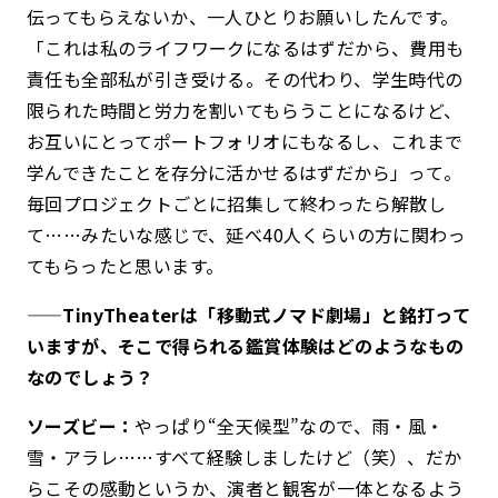
伝ってもらえないか、一人ひとりお願いしたんです。
「これは私のライフワークになるはずだから、費用も
責任も全部私が引き受ける。その代わり、学生時代の
限られた時間と労力を割いてもらうことになるけど、
お互いにとってポートフォリオにもなるし、これまで
学んできたことを存分に活かせるはずだから」って。
毎回プロジェクトごとに招集して終わったら解散し
て……みたいな感じで、延べ40人くらいの方に関わっ
てもらったと思います。
——TinyTheaterは「移動式ノマド劇場」と銘打って
いますが、そこで得られる鑑賞体験はどのようなもの
なのでしょう？
ソーズビー：
やっぱり“全天候型”なので、雨・風・
雪・アラレ……すべて経験しましたけど（笑）、だか
らこその感動というか、演者と観客が一体となるよう