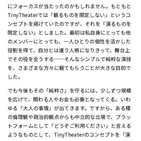
にフォーカスが当たったのかもしれません。もともと
TinyTheaterでは「観るものを限定しない」というコ
ンセプトを掲げていたのですが、それを「演るものを
限定しない」としました。最初は私自身にとっても他
のメンバーにとっても、一人ひとりの個性を活かした
役割を得て、自分とは違う人格になりきって、舞台上
でその役を全うする──そんなシンプルで純粋な演技
を、さまざまな方々に観てもらうことが大きな目的で
した。
でも今後もその「純粋さ」を守るには、少しずつ規模
を広げて、関わる人やお金も必要となってくる。いわ
ゆる「大人の事情」が出てきます。ですから、ある種
の倫理観や政治的観点からも中立的な立場で、プラッ
トフォームとして「どうぞご利用ください」と言える
ようなものとして、TinyTheaterのコンセプトを「演