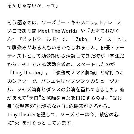
るんじゃないか、って」
そう語るのは、ソーズビー・キャメロン。Eテレ『え
いごであそぼ Meet The World』や『天才てれびく
ん』『ビットワールド』で、「Zuby」「ゾース」とし
て馴染みがある人もいるかもしれません。俳優・アー
ティストとして幼少期から活動してきた彼が「学生だ
からこそ」できる活動を求め、スタートしたのが
「TinyTheater」。「移動式ノマド劇場」と銘打つこ
のシアターで、バレエやリップシンクのミュージカ
ル、ジャズ演奏とダンスの公演を重ねてきました。彼
があえて“テロ”と物騒な言葉を口にするのは、“受け
身”な観客の“批評のなさ”に危機感があるから。
TinyTheaterを通して、ソーズビーは今、観客の心
に“火”を灯そうとしています。