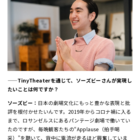
——TinyTheaterを通じて、ソーズビーさんが実現し
たいことは何ですか？
ソーズビー：
日本の劇場文化にもっと豊かな表現と批
評を根付かせたいんです。2019年からコロナ禍に入る
まで、ロサンゼルスにあるパンテージ劇場で働いてい
たのですが、毎晩観客たちの“Applause（拍手喝
采）”を聴いて、背中に電流が走るほど興奮していま