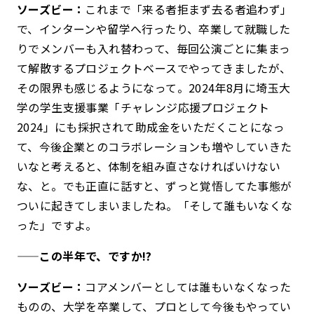
ソーズビー：
これまで「来る者拒まず去る者追わず」
で、インターンや留学へ行ったり、卒業して就職した
りでメンバーも入れ替わって、毎回公演ごとに集まっ
て解散するプロジェクトベースでやってきましたが、
その限界も感じるようになって。2024年8月に埼玉大
学の学生支援事業「チャレンジ応援プロジェクト
2024」にも採択されて助成金をいただくことになっ
て、今後企業とのコラボレーションも増やしていきた
いなと考えると、体制を組み直さなければいけない
な、と。でも正直に話すと、ずっと覚悟してた事態が
ついに起きてしまいましたね。「そして誰もいなくな
った」ですよ。
——この半年で、ですか!?
ソーズビー：
コアメンバーとしては誰もいなくなった
ものの、大学を卒業して、プロとして今後もやってい