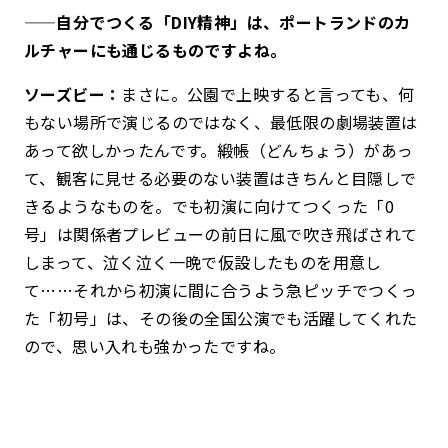
——自分でつくる「DIY精神」は、ポートランドのカ
ルチャーにも通じるものですよね。
ソーズビー：
まさに。公園で上映すると言っても、何
もない場所で演じるのではなく、最低限の劇場装置は
あって欲しかったんです。緞帳（どんちょう）があっ
て、観客に見せる必要のない装置はきちんと目隠しで
きるようなものを。でも初演に向けてつくった「0
号」は関係者プレビューの前日に風で吹き飛ばされて
しまって、泣く泣く一晩で仮設したものを用意し
て……それから初演に間に合うよう急ピッチでつくっ
た「初号」は、その後の全国公演でも活躍してくれた
ので、思い入れも強かったですね。