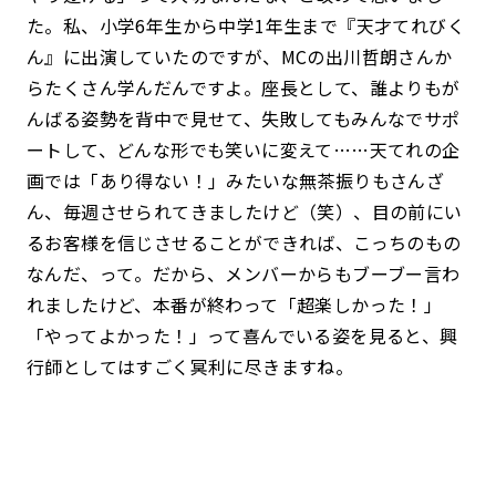
た。私、小学6年生から中学1年生まで『天才てれびく
ん』に出演していたのですが、MCの出川哲朗さんか
らたくさん学んだんですよ。座長として、誰よりもが
んばる姿勢を背中で見せて、失敗してもみんなでサポ
ートして、どんな形でも笑いに変えて……天てれの企
画では「あり得ない！」みたいな無茶振りもさんざ
ん、毎週させられてきましたけど（笑）、目の前にい
るお客様を信じさせることができれば、こっちのもの
なんだ、って。だから、メンバーからもブーブー言わ
れましたけど、本番が終わって「超楽しかった！」
「やってよかった！」って喜んでいる姿を見ると、興
行師としてはすごく冥利に尽きますね。