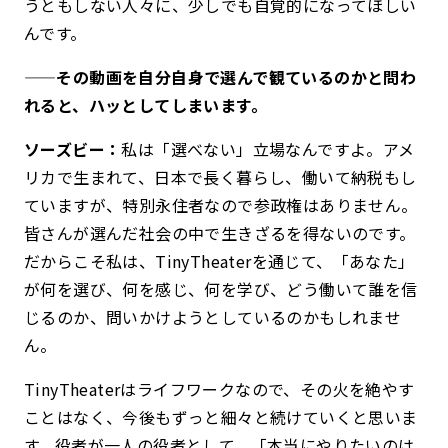
うともしない人々に、少しでも自覚的になってほしい
んです。
——その動画を自分自身で選んで観ているのかと問わ
れると、ハッとしてしまいます。
ソーズビー：
私は「選べない」立場なんですよ。アメ
リカで生まれて、日本で長く暮らし、働いて納税もし
ていますが、特別永住者なので参政権はありません。
皆さんが選んだ社会の中で生きざるを得ないのです。
だからこそ私は、TinyTheaterを通じて、「あなた」
が何を選び、何を感じ、何を学び、どう働いて誰を信
じるのか、問いかけようとしているのかもしれませ
ん。
TinyTheaterはライフワークなので、その火を絶やす
ことはなく、今後もずっと細々と続けていくと思いま
す。役者が一人の役者として、「本当にやりたいのは