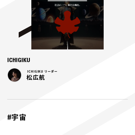
ICHIGIKU
ICHIGIKU リーダー
松広航
#宇宙