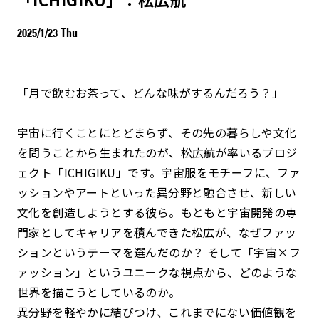
2025/1/23 Thu
「月で飲むお茶って、どんな味がするんだろう？」
宇宙に行くことにとどまらず、その先の暮らしや文化
を問うことから生まれたのが、松広航が率いるプロジ
ェクト「ICHIGIKU」です。宇宙服をモチーフに、ファ
ッションやアートといった異分野と融合させ、新しい
文化を創造しようとする彼ら。もともと宇宙開発の専
門家としてキャリアを積んできた松広が、なぜファッ
ションというテーマを選んだのか？ そして「宇宙×フ
ァッション」というユニークな視点から、どのような
世界を描こうとしているのか。
異分野を軽やかに結びつけ、これまでにない価値観を