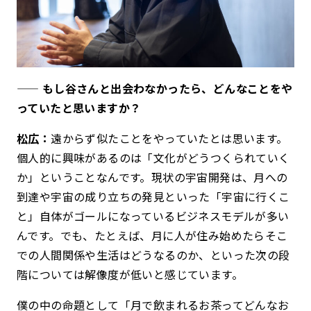
—— もし谷さんと出会わなかったら、どんなことをや
っていたと思いますか？
松広：
遠からず似たことをやっていたとは思います。
個人的に興味があるのは「文化がどうつくられていく
か」ということなんです。
現状の宇宙開発は、月への
到達や宇宙の成り立ちの発見といった「宇宙に行くこ
と」自体がゴールになっているビジネスモデルが多い
んです。でも、たとえば、月に人が住み始めたらそこ
での人間関係や生活はどうなるのか、といった次の段
階については解像度が低いと感じています。
僕の中の命題として「月で飲まれるお茶ってどんなお