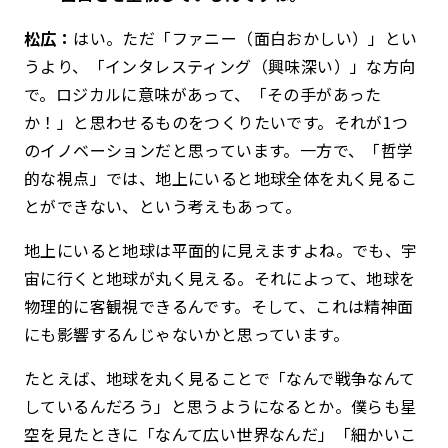
松広：
はい。ただ「ファニー（面白おかしい）」とい
うより、「インタレスティング（興味深い）」な方向
で。ロジカルに意味があって、「その手があった
か！」と思わせるものをつくりたいです。それが1つ
のイノベーションだと思っています。一方で、「哲学
的な視点」では、地上にいると地球全体を丸く見るこ
とができない、という考えもあって。
地上にいると地球は平面的に見えますよね。でも、宇
宙に行くと地球が丸く見える。それによって、地球を
物理的に客観視できるんです。そして、これは精神面
にも影響するんじゃないかと思っています。
たとえば、地球を丸く見ることで「なんで戦争なんて
しているんだろう」と思うようになるとか。僕らも星
空を見たときに「なんて広い世界なんだ」「細かいこ