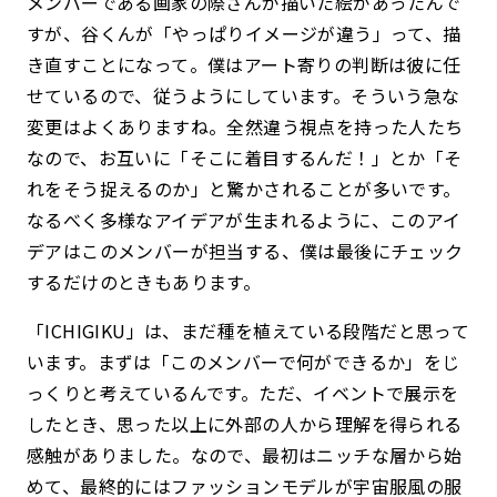
メンバーである画家の際さんが描いた絵があったんで
すが、谷くんが「やっぱりイメージが違う」って、描
き直すことになって。僕はアート寄りの判断は彼に任
せているので、従うようにしています。そういう急な
変更はよくありますね。
全然違う視点を持った人たち
なので、お互いに「そこに着目するんだ！」とか「そ
れをそう捉えるのか」と驚かされることが多いです。
なるべく多様なアイデアが生まれるように、このアイ
デアはこのメンバーが担当する、僕は最後にチェック
するだけのときもあります。
「ICHIGIKU」は、まだ種を植えている段階だと思って
います。まずは「このメンバーで何ができるか」をじ
っくりと考えているんです。ただ、イベントで展示を
したとき、思った以上に外部の人から理解を得られる
感触がありました。なので、最初はニッチな層から始
めて、最終的にはファッションモデルが宇宙服風の服