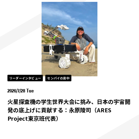
リーダーインタビュー
センパイの背中
2026/7/28 Tue
火星探査機の学生世界大会に挑み、日本の宇宙開
発の底上げに貢献する：永原陵司（ARES
Project東京班代表）