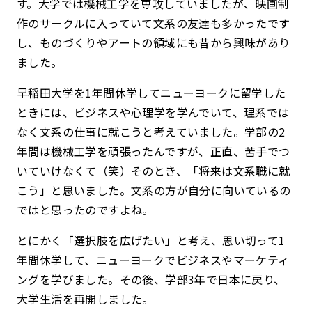
す。大学では機械工学を専攻していましたが、映画制
作のサークルに入っていて文系の友達も多かったです
し、ものづくりやアートの領域にも昔から興味があり
ました。
早稲田大学を1年間休学してニューヨークに留学した
ときには、ビジネスや心理学を学んでいて、理系では
なく文系の仕事に就こうと考えていました。学部の2
年間は機械工学を頑張ったんですが、正直、苦手でつ
いていけなくて（笑）そのとき、「将来は文系職に就
こう」と思いました。文系の方が自分に向いているの
ではと思ったのですよね。
とにかく「選択肢を広げたい」と考え、思い切って1
年間休学して、ニューヨークでビジネスやマーケティ
ングを学びました。その後、学部3年で日本に戻り、
大学生活を再開しました。