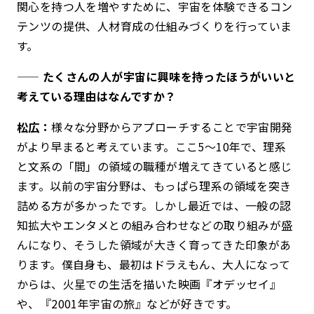
関心を持つ人を増やすために、宇宙を体験できるコン
テンツの提供、人材育成の仕組みづくりを行っていま
す。
—— たくさんの人が宇宙に興味を持ったほうがいいと
考えている理由はなんですか？
松広：
様々な分野からアプローチすることで宇宙開発
がより早まると考えています。
ここ5～10年で、理系
と文系の「間」の領域の職種が増えてきていると感じ
ます。以前の宇宙分野は、もっぱら理系の領域を突き
詰める方が多かったです。しかし最近では、一般の認
知拡大やエンタメとの組み合わせなどの取り組みが盛
んになり、そうした領域が大きく育ってきた印象があ
ります。僕自身も、最初はドラえもん、大人になって
からは、火星での生活を描いた映画『オデッセイ』
や、『2001年宇宙の旅』などが好きです。