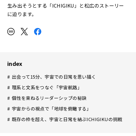
生み出そうとする「ICHIGIKU」と松広のストーリー
に迫ります。
index
出会って15分、宇宙での日常を思い描く
理系と文系をつなぐ「宇宙航路」
個性を束ねるリーダーシップの秘訣
宇宙からの視点で「地球を俯瞰する」
既存の枠を超え、宇宙と日常を結ぶICHIGIKUの挑戦