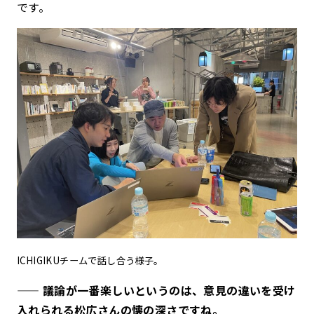
です。
ICHIGIKUチームで話し合う様子。
—— 議論が一番楽しいというのは、意見の違いを受け
入れられる松広さんの懐の深さですね。