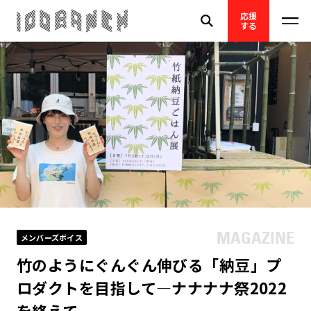
応援
する
メンバーズボイス
竹のようにぐんぐん伸びる「納豆」プ
ロダクトを目指して—ナナナナ祭2022
を終えて