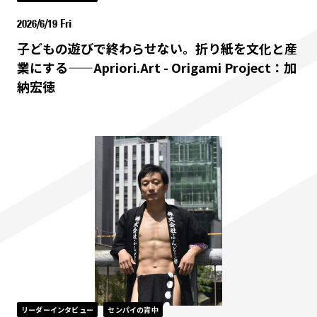
2026/6/19 Fri
子どもの遊びで終わらせない。折り紙を文化と産
業にする——Apriori.Art - Origami Project：加
納宏徳
リーダーインタビュー
センパイの背中