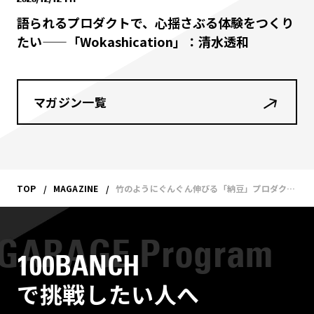
語られるプロダクトで、心揺さぶる体験をつくり
たい——「Wokashication」：清水透和
マガジン一覧
TOP
MAGAZINE
竹のようにぐんぐん伸びる「納豆」プロダクトを目指して—ナナナナ祭2022を終えて
100BANCH
で挑戦したい人へ