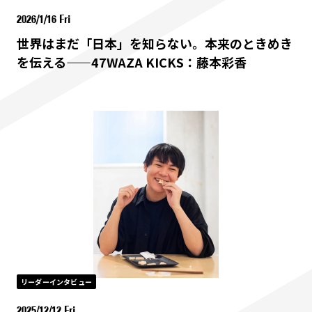
2026/1/16 Fri
世界はまだ「日本」を知らない。本来のときめき
を伝える——47WAZA KICKS：藤本彩香
リーダーインタビュー
2025/12/12 Fri