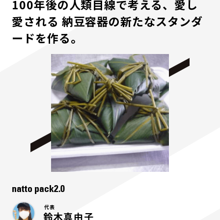
100年後の人類目線で考える、愛し
愛される 納豆容器の新たなスタンダ
ードを作る。
natto pack2.0
代表
鈴木真由子