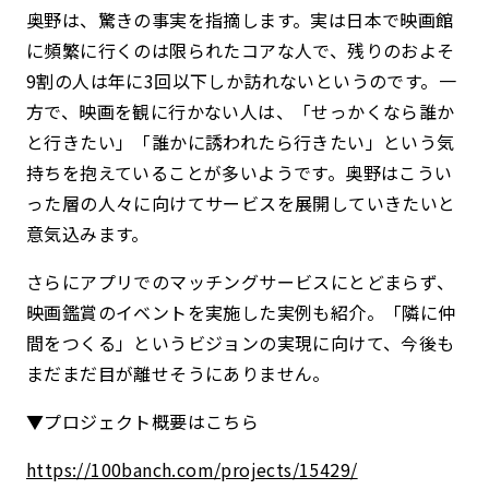
奥野は、驚きの事実を指摘します。実は日本で映画館
に頻繁に行くのは限られたコアな人で、残りのおよそ
9割の人は年に3回以下しか訪れないというのです。一
方で、映画を観に行かない人は、「せっかくなら誰か
と行きたい」「誰かに誘われたら行きたい」という気
持ちを抱えていることが多いようです。奥野はこうい
った層の人々に向けてサービスを展開していきたいと
意気込みます。
さらにアプリでのマッチングサービスにとどまらず、
映画鑑賞のイベントを実施した実例も紹介。「隣に仲
間をつくる」というビジョンの実現に向けて、今後も
まだまだ目が離せそうにありません。
▼プロジェクト概要はこちら
https://100banch.com/projects/15429/