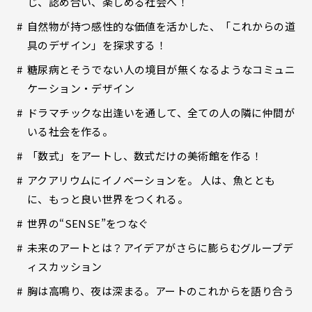
じ、認め合い、楽しめる社会へ！
自然物が持つ感性的な価値を活かした、「これからの道
具のデザイン」を探求する！
糖尿病とそうでない人の境目が無くなるようなコミュニ
ケーション・デザイン
ドラマチックな出逢いを通して、全ての人の隣に仲間が
いる社会を作る。
「数式」をアートし、数式だけの美術館を作る！
アクアリウムにイノベーションを。 人は、魚ととも
に、もっと良い世界をつくれる。
世界の“SENSE”をつなぐ
未来のアートとは？アイデアがさらに膨らむグループデ
ィスカッション
胸は高鳴り、夜は深まる。アートのこれからを語り合う