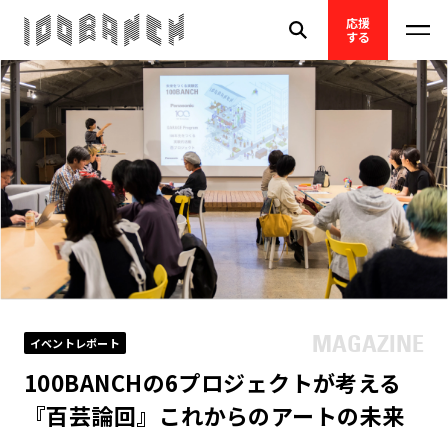
応援
する
イベントレポート
100BANCHの6プロジェクトが考える
『百芸論回』これからのアートの未来