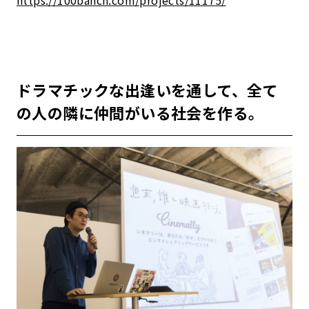
https://100banch.com/projects/11175/
ドラマチックな出逢いを通して、全て
の人の隣に仲間がいる社会を作る。