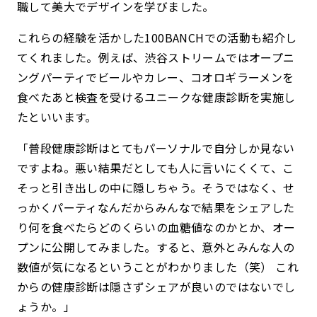
職して美大でデザインを学びました。
これらの経験を活かした100BANCHでの活動も紹介し
てくれました。例えば、渋谷ストリームではオープニ
ングパーティでビールやカレー、コオロギラーメンを
食べたあと検査を受けるユニークな健康診断を実施し
たといいます。
「普段健康診断はとてもパーソナルで自分しか見ない
ですよね。悪い結果だとしても人に言いにくくて、こ
そっと引き出しの中に隠しちゃう。そうではなく、せ
っかくパーティなんだからみんなで結果をシェアした
り何を食べたらどのくらいの血糖値なのかとか、オー
プンに公開してみました。すると、意外とみんな人の
数値が気になるということがわかりました（笑） これ
からの健康診断は隠さずシェアが良いのではないでし
ょうか。」