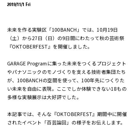
2019/11/1 Fri
未来を作る実験区「100BANCH」では、10月19日
（土）から27日（日）の9日間にわたって秋の芸術祭
『OKTOBERFEST』を開催しました。
GARAGE Programに集った未来をつくるプロジェクト
やパナソニックのモノづくりを支える技術者集団たち
が、100BANCHの空間を使って、100年先につくりた
い未来を自由に表現。ここでしか体験できない18もの
多様な実験展示は大好評でした。
本記事では、そんな『OKTOBERFEST』期間中に開催
されたイベント「百芸論回」の様子をお伝えします。