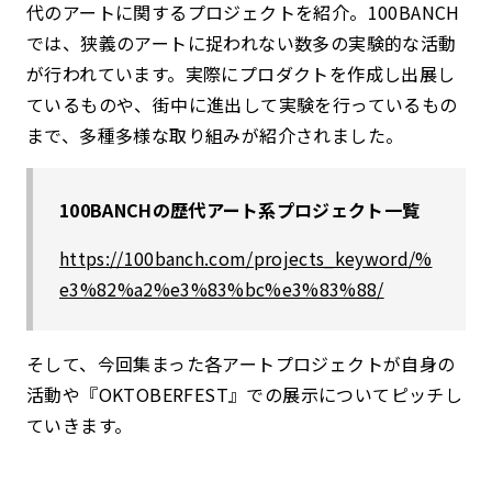
代のアートに関するプロジェクトを紹介。100BANCH
では、狭義のアートに捉われない数多の実験的な活動
が行われています。実際にプロダクトを作成し出展し
ているものや、街中に進出して実験を行っているもの
まで、多種多様な取り組みが紹介されました。
100BANCHの歴代アート系プロジェクト一覧
https://100banch.com/projects_keyword/%
e3%82%a2%e3%83%bc%e3%83%88/
そして、今回集まった各アートプロジェクトが自身の
活動や『OKTOBERFEST』での展示についてピッチし
ていきます。