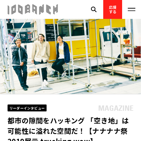
応援
する
リーダーインタビュー
都市の隙間をハッキング 「空き地」は
可能性に溢れた空間だ！【ナナナナ祭
2019展示 trucking wow】