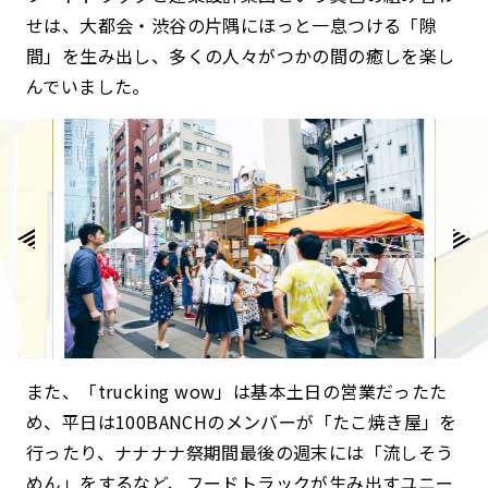
せは、大都会・渋谷の片隅にほっと一息つける「隙
間」を生み出し、多くの人々がつかの間の癒しを楽し
んでいました。
また、「trucking wow」は基本土日の営業だったた
め、平日は100BANCHのメンバーが「たこ焼き屋」を
行ったり、ナナナナ祭期間最後の週末には「流しそう
めん」をするなど、フードトラックが生み出すユニー