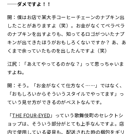
──ダメですよ！！
開：僕はお店で某大手コーヒーチェーンのナプキン出
したことがありますよ（笑）。お金がなくてペラペラ
のナプキンを出すよりも、知ってるロゴがついたナプ
キンが出てきたほうがおもしろくないですか？ あ、あ
くまで余っていたものを出したんですよ（笑）
江尻：「あえてやってるのかな？」って思っちゃいま
すよね。
開：そう。「お金がなくて仕方なく……」ではなく、
「おもしろいからそういうスタイルでやってます」っ
ていう見せ方ができるのがベストなんです。
「
THE FOUR-EYED
」っていう歌舞伎町のセレクトシ
ョップは、そういう部分がとても上手なんですよ。店
内で使用している姿見も、配送された時の梱包をギリ