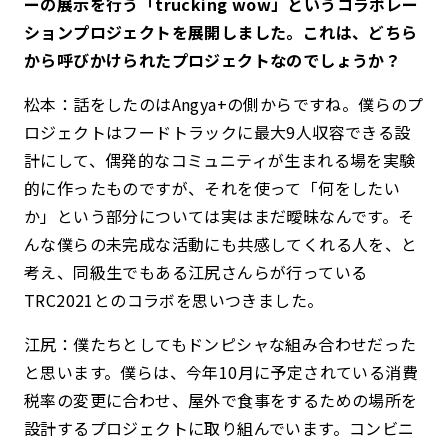
ーの展示を行う「trucking wow」というコラボレー
ションプロジェクトを展開しました。これは、どちら
から呼びかけられたプロジェクトなのでしょうか？
松本：話をしたのはAngya+の側からですね。僕らのプ
ロジェクトはフードトラックに最大9人収容できる設
計にして、偶発的なコミュニティが生まれる場を実験
的に作ったものですが、それを使って「何をしたい
か」という部分については実はまだ曖昧なんです。そ
んな僕らの未完成な活動にも共感してくれる人を、と
考え、同級生でもある江尻さんらが行っている
TRC2021とのコラボを思いつきました。
江尻：僕たちとしてもドンピシャな組み合わせだった
と思います。僕らは、今年10月に予定されている消費
税率の変更に合わせ、屋外で食事をするための場所を
設計するプロジェクトに取り組んでいます。コンビニ