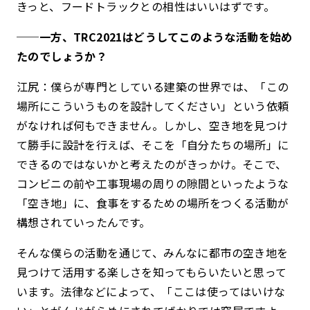
きっと、フードトラックとの相性はいいはずです。
──一方、TRC2021はどうしてこのような活動を始め
たのでしょうか？
江尻：僕らが専門としている建築の世界では、「この
場所にこういうものを設計してください」という依頼
がなければ何もできません。しかし、空き地を見つけ
て勝手に設計を行えば、そこを「自分たちの場所」に
できるのではないかと考えたのがきっかけ。そこで、
コンビニの前や
工事現場の周りの隙間といったような
「空き地」に、
食事をするための場所
をつくる活動が
構想されていったんです。
そんな僕らの活動を通じて、みんなに都市の空き地を
見つけて活用する楽しさを知ってもらいたいと思って
います。法律などによって、「ここは使ってはいけな