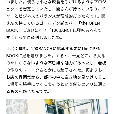
いました。僕らも小さな飲食を手がけるようなプロジ
ェクトを想定していたし、開さんが持っているカルチ
ャーとビジネスのバランスが理想的だったんです。開
さんの持っているゴールデン街のバー「the OPEN
BOOK」に遊びに行き「100BANCHに興味あるんで
す！」って直談判しましたね。
江尻：僕も、100BANCHに応募する前にthe OPEN
BOOKに足を運びました。すると、一見どこから入る
のかわからないような不思議な魅力があったし、看板
の作りのユニークさとかにも魅了された。何よりも、
お店の雰囲気から、都市の中に空き地を見つけてそこ
に場所を勝手につくっちゃうという僕らのノリに通じ
るものを感じたんです。