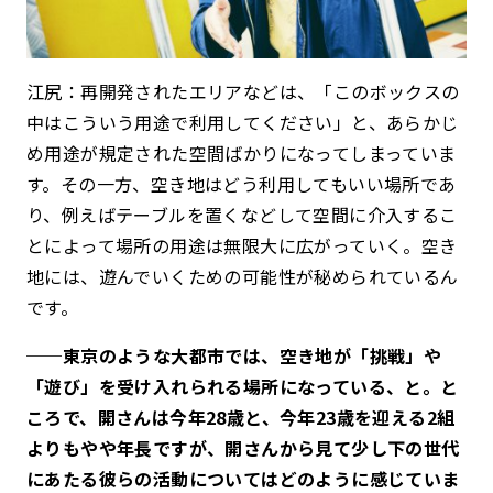
江尻：再開発されたエリアなどは、「このボックスの
中はこういう用途で利用してください」と、あらかじ
め用途が規定された空間ばかりになってしまっていま
す。その一方、空き地はどう利用してもいい場所であ
り、例えばテーブルを置くなどして空間に介入するこ
とによって場所の用途は無限大に広がっていく。空き
地には、遊んでいくための可能性が秘められているん
です。
──東京のような大都市では、空き地が「挑戦」や
「遊び」を受け入れられる場所になっている、と。と
ころで、開さんは今年28歳と、今年23歳を迎える2組
よりもやや年長ですが、開さんから見て少し下の世代
にあたる彼らの活動についてはどのように感じていま