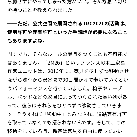
ら臆せずにやってしまった方がいい。そんな思い切り
を持つことを教えられました。
──ただ、公共空間で展開されるTRC2021の活動は、
使用許可や専有許可といった手続きが必要になること
もありますよね。
開：でも、そんなルールの隙間をつくことも不可能で
はありません。「
2M26
」というフランスの木工家具
作家ユニットは、2015年に、家具を少しずつ移動させ
ながら浅草から渋谷まで30日間かけて歩いていくとい
うパフォーマンスを行っていました。椅子やテーブ
ル、ベッドなどの家具によってつくられた長い列があ
って、彼らはそれらをひとつずつ移動させていきま
す。そうすれば「移動中」とみなされ、道路専有許可
を取っていなくても怒られないんです。そして、この
移動をしている間、観客は家具を自由に使っていい。