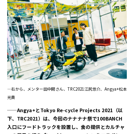
—右から、メンター田中開さん、TRC2021江尻悠介、Angya+松本
光貴
──Angya+とTokyo Re-cycle Projects 2021（以
下、TRC2021）は、今回のナナナナ祭で100BANCH
入口にフードトラックを設置し、食の提供とカルチャ