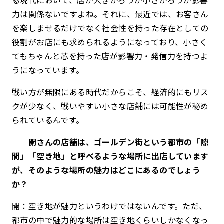
る現代において、店が大きかろうが小さかろうが影響
力は関係ないですよね。それに、最近では、お客さん
を楽しませるだけでなく社会性を持った存在としての
役割がお店にも求められるようになっており、小さく
てもちゃんと芯を持った店が影響力・発信力を持つよ
うになっています。
戦い方が無限にある時代だからこそ、経済的にもリス
クが少なく、戦いやすい小さな店舗には可能性が秘め
られているんです。
──開さんの店舗は、ゴールデン街という都市の「隙
間」「空き地」と呼べるような場所に出店しています
が、そのような場所の魅力はどこにあるのでしょう
か？
開：空き地が魅力というわけではないんです。ただ、
都市の中で魅力的な場所は空き地くらいしかなくなっ