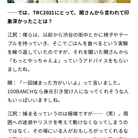
──では、TRC2021にとって、開さんから言われて印
象深かったことは？
江尻：僕らは、以前から渋谷の街中とかに椅子やテー
ブルを持っていき、そこでごはんを食べるという実験
を繰り返していたのですが、それを聞いた開さんから
「もっとやっちゃえよ」っていうアドバイスをもらい
ましたね。
開：「一回捕まった方がいいよ」って言いました。
100BANCHなら身元引き受け人になってくれそうな人
もいっぱいいますしね。
江尻：捕まるっていうのは極端ですが……（笑）。周
囲への迷惑やリスクを考えて動けなくなってしまうの
ではなく、その場にいる人がおもしろがってくれるな