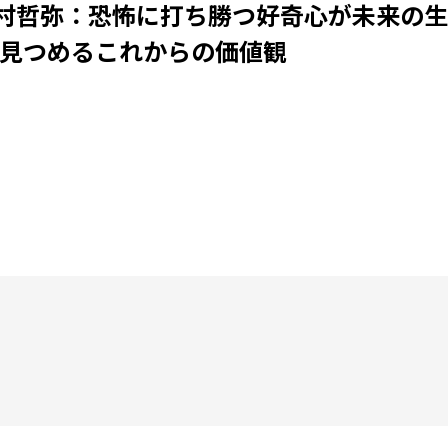
 野々村哲弥：恐怖に打ち勝つ好奇心が未来の
見つめるこれからの価値観