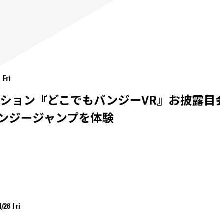
 Fri
ション『どこでもバンジーVR』お披露目
バンジージャンプを体験
/26 Fri