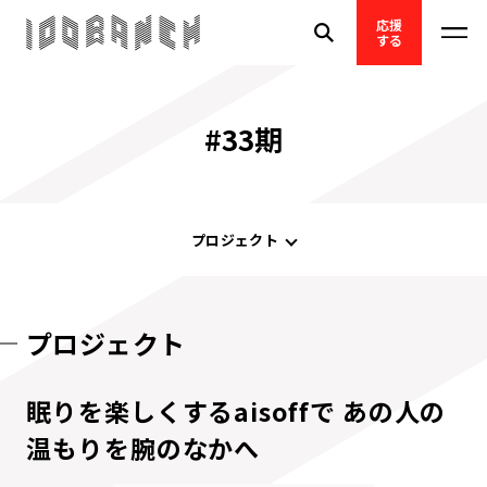
応援
する
#33期
プロジェクト
プロジェクト
眠りを楽しくするaisoffで あの人の
温もりを腕のなかへ