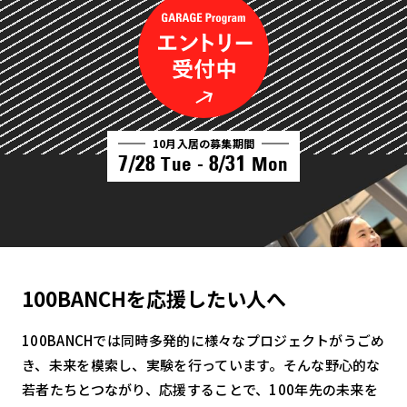
10月入居の募集期間
7/28
8/31
Tue -
Mon
100BANCHを応援したい人へ
100BANCHでは同時多発的に様々なプロジェクトがうごめ
き、未来を模索し、実験を行っています。そんな野心的な
若者たちとつながり、応援することで、100年先の未来を