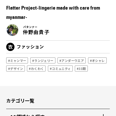
Flatter Project-lingerie made with care from
myanmar-
パタンナー
仲野由貴子
ファッション
#ミャンマー
#ランジェリー
#アンダーウエア
#オシャレ
#デザイン
#わくわく
#コミュニティ
#33期
カテゴリ一覧