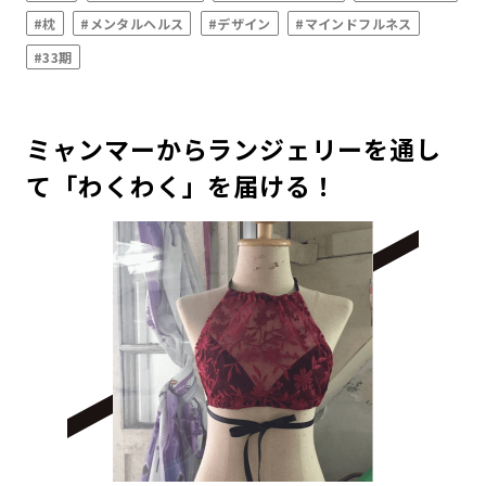
#枕
#メンタルヘルス
#デザイン
#マインドフルネス
#33期
ミャンマーからランジェリーを通し
て「わくわく」を届ける！