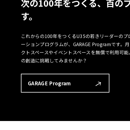
次の100年をつくる、百の
す。
これからの100年をつくるU35の若きリーダーの
ーションプログラムが、GARAGE Programで
クトスペースやイベントスペースを無償で利用可能
の創造に挑戦してみませんか？
GARAGE Program