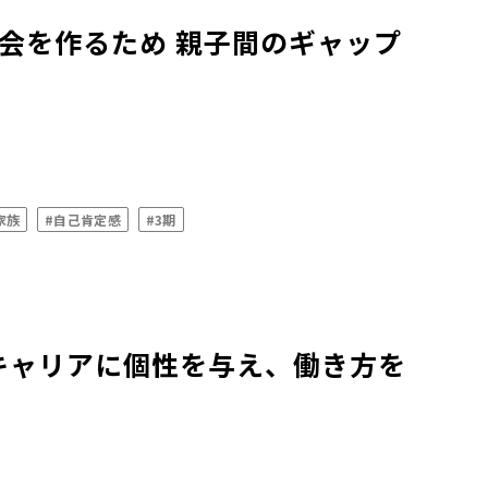
社会を作るため 親子間のギャップ
家族
#自己肯定感
#3期
キャリアに個性を与え、働き方を