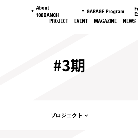
About
F
GARAGE Program
E
100BANCH
PROJECT
EVENT
MAGAZINE
NEWS
#3期
プロジェクト