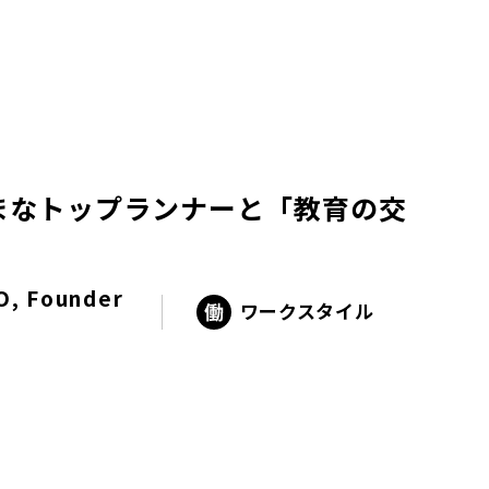
まなトップランナーと「教育の交
, Founder
ワークスタイル