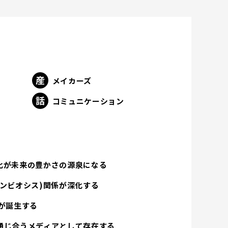
メイカーズ
ト
コミュニケーション
化が未来の豊かさの源泉になる
ンビオシス)関係が深化する
が誕生する
通じ合うメディアとして存在する