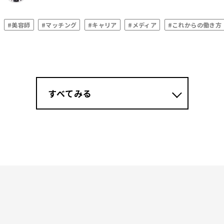
#美容師
#マッチング
#キャリア
#メディア
#これからの働き方
すべてみる