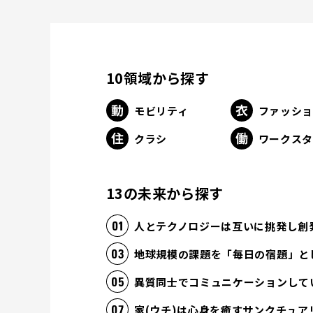
10領域から探す
モビリティ
ファッシ
クラシ
ワークス
13の未来から探す
人とテクノロジーは互いに挑発し創
地球規模の課題を「毎日の宿題」と
異質同士でコミュニケーションして
家(ウチ)は心身を癒すサンクチュア