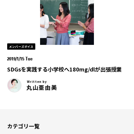
メンバーズボイス
2019/1/15 Tue
SDGsを実践する小学校へ180mg/dlが出張授業
Written by
丸山亜由美
カテゴリ一覧