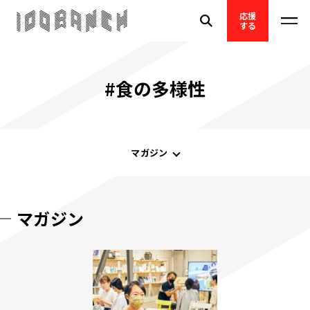
応援
する
#食の多様性
マガジン
マガジン