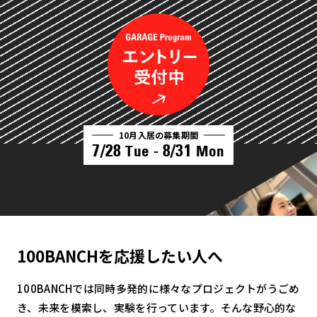
10月入居の募集期間
7/28
8/31
Tue -
Mon
100BANCHを応援したい人へ
100BANCHでは同時多発的に様々なプロジェクトがうごめ
き、未来を模索し、実験を行っています。そんな野心的な