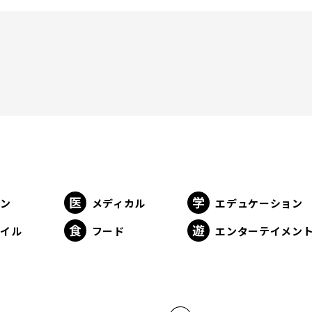
ョン
メディカル
エデュケーション
タイル
フード
エンターテイメン