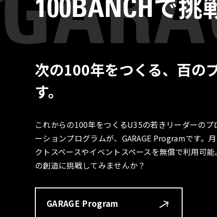
で挑
100BANCH
次の100年をつくる、百の
す。
これからの100年をつくるU35の若きリーダーの
ーションプログラムが、GARAGE Programで
クトスペースやイベントスペースを無償で利用可能
の創造に挑戦してみませんか？
GARAGE Program