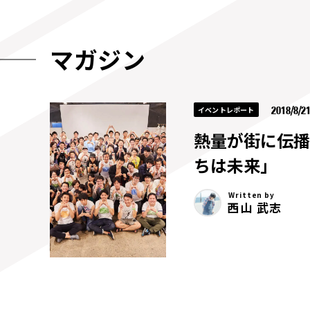
マガジン
2018/8/2
イベントレポート
熱量が街に伝播
ちは未来」
Written by
西山 武志