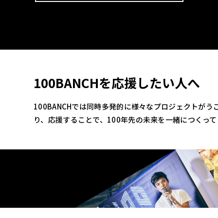
100BANCHを応援したい人へ
100BANCHでは同時多発的に様々なプロジェクトが
り、応援することで、100年先の未来を一緒につくっ