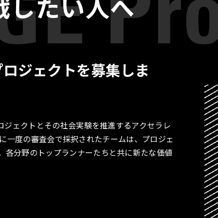
戦したい人へ
プロジェクトを募集しま
プロジェクトとその社会実験を推進するアクセラレ
す。月に一度の審査会で採択されたチームは、プロジェ
。各分野のトップランナーたちと共に新たな価値