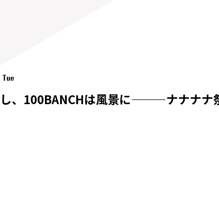
1 Tue
し、100BANCHは風景に———ナナナ