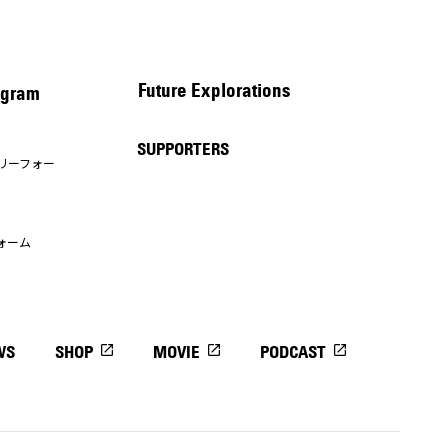
Future Explorations
gram
SUPPORTERS
リーフォー
ォーム
WS
SHOP
MOVIE
PODCAST