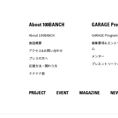
About 100BANCH
GARAGE Pro
About 100BANCH
GARAGE Program
施設概要
募集要項＆エント
ム
アクセス&お問い合わせ
メンター
プレスの方へ
プレエントリーフ
応援方法・関わり方
ナナナナ祭
PROJECT
EVENT
MAGAZINE
NE