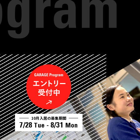
10月入居の募集期間
7/28
8/31
Tue -
Mon