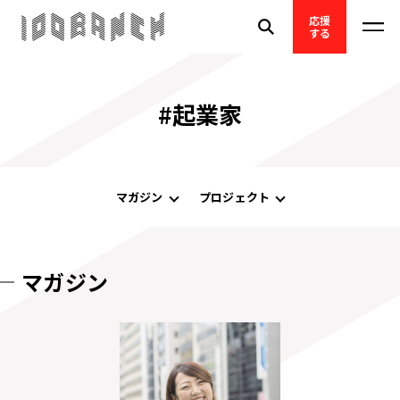
応援
する
#起業家
マガジン
プロジェクト
マガジン