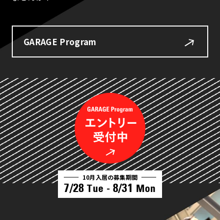
GARAGE Program
10月入居の募集期間
7/28
8/31
Tue -
Mon