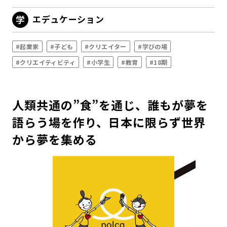
エデュケーション
#起業家
#子ども
#クリエイター
#学びの場
#クリエイティビティ
#小学生
#教育
#18期
人類共通の”食”を通じ、誰もが夢を
語らう場を作り、日本に限らず世界
から夢を集める