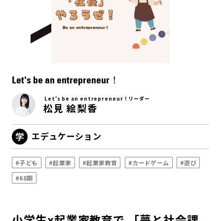
Let's be an entrepreneur！
Let's be an entrepreneur！リーダー
松見 絵梨香
エデュケーション
#子ども
#起業家
#起業家教育
#カードゲーム
#遊び
#68期
小学生x起業家教育で 「夢と社会課