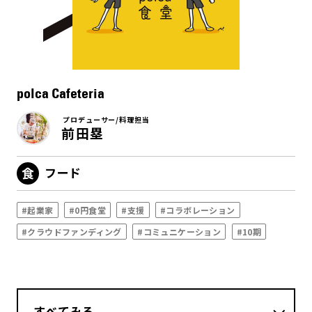
polca Cafeteria
プロデューサー/料理担当
前田塁
フード
#起業家
#0円食堂
#支援
#コラボレーション
#クラウドファンディング
#コミュニケーション
#10期
すべてみる