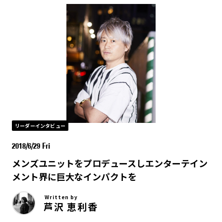
リーダーインタビュー
2018/6/29 Fri
メンズユニットをプロデュースしエンターテイン
メント界に巨大なインパクトを
Written by
芦沢 恵利香