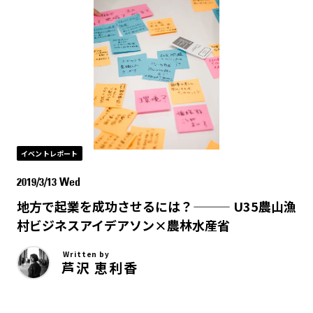
イベントレポート
2019/3/13 Wed
地方で起業を成功させるには？——— U35農山漁
村ビジネスアイデアソン×農林水産省
Written by
芦沢 恵利香