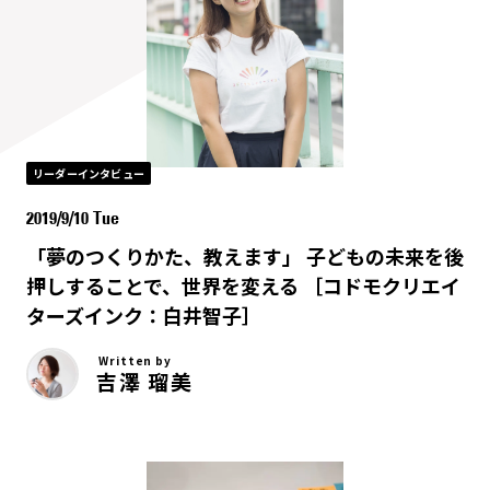
リーダーインタビュー
2019/9/10 Tue
「夢のつくりかた、教えます」 子どもの未来を後
押しすることで、世界を変える ［コドモクリエイ
ターズインク：白井智子］
Written by
吉澤 瑠美