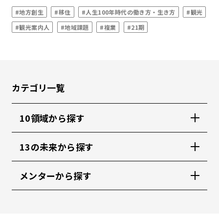
#地方創生
#移住
#人生100年時代の働き方・生き方
#観光
#観光案内人
#地域課題
#複業
#21期
カテゴリ一覧
10領域から探す
13の未来から探す
メンターから探す