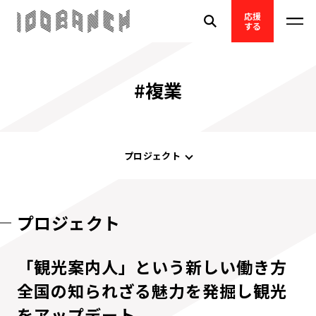
応援
する
#複業
プロジェクト
プロジェクト
「観光案内人」という新しい働き方
全国の知られざる魅力を発掘し観光
をアップデート