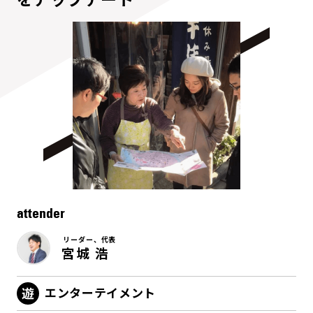
attender
リーダー、代表
宮城 浩
エンターテイメント