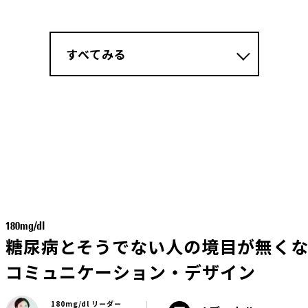
すべてみる
180mg/dl
糖尿病とそうでない人の境目が無く
コミュニケーション・デザイン
180mg/dl リーダー