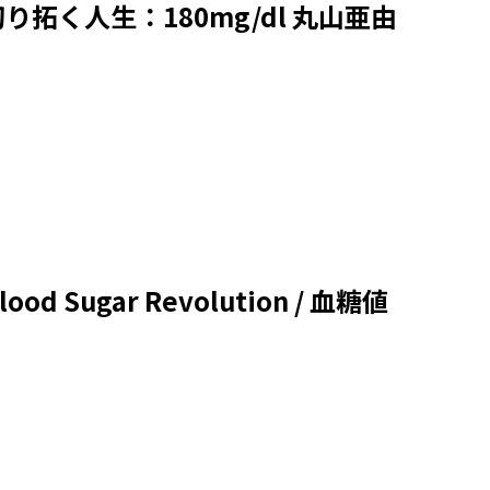
く人生：180mg/dl 丸山亜由
gar Revolution / 血糖値