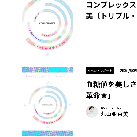
コンプレックス
美（トリプル・
2020/8/2
イベントレポート
血糖値を美しさで語
革命★」
Written by
丸山亜由美