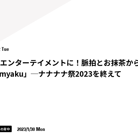
2 Tue
エンターテイメントに！脈拍とお抹茶か
u-myaku」─ナナナナ祭2023を終えて
2023/1/30 Mon
イの背中