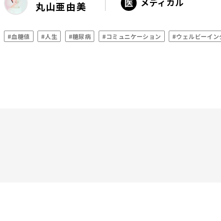
メディカル
丸山亜由美
#血糖値
#人生
#糖尿病
#コミュニケーション
#ウェルビーイン