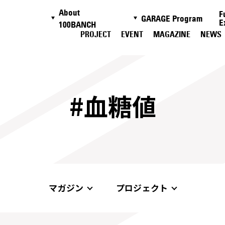
About
F
GARAGE Program
E
100BANCH
PROJECT
EVENT
MAGAZINE
NEWS
#血糖値
マガジン
プロジェクト