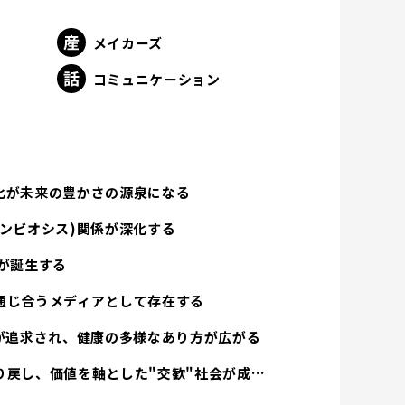
メイカーズ
ト
コミュニケーション
化が未来の豊かさの源泉になる
ンビオシス)関係が深化する
が誕生する
通じ合うメディアとして存在する
方が追求され、健康の多様なあり方が広がる
経済活動は人間性を取り戻し、価値を軸とした"交歓"社会が成立する