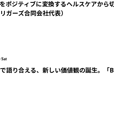
をポジティブに変換するヘルスケアから切り拓
リガーズ合同会社代表）
9 Sat
り合える、新しい価値観の誕生。「Blood Su