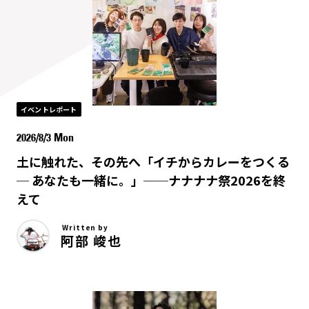
イベントレポート
2026/8/3 Mon
土に触れた、その先へ「イチからカレーをつくる
─ あなたも一緒に。」──ナナナナ祭2026を終
えて
Written by
阿部 峻也