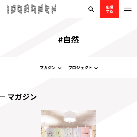
応援
する
#自然
マガジン
プロジェクト
マガジン