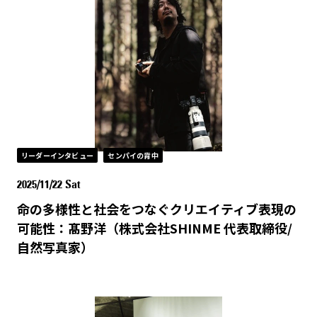
リーダーインタビュー
センパイの背中
2025/11/22 Sat
命の多様性と社会をつなぐクリエイティブ表現の
可能性：髙野洋（株式会社SHINME 代表取締役/
自然写真家）