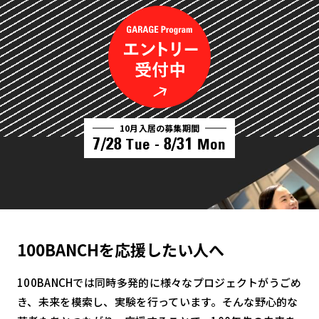
10月入居の募集期間
7/28
8/31
Tue -
Mon
100BANCHを応援したい人へ
100BANCHでは同時多発的に様々なプロジェクトがうごめ
き、未来を模索し、実験を行っています。そんな野心的な