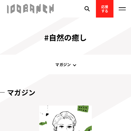
応援
する
#自然の癒し
マガジン
マガジン