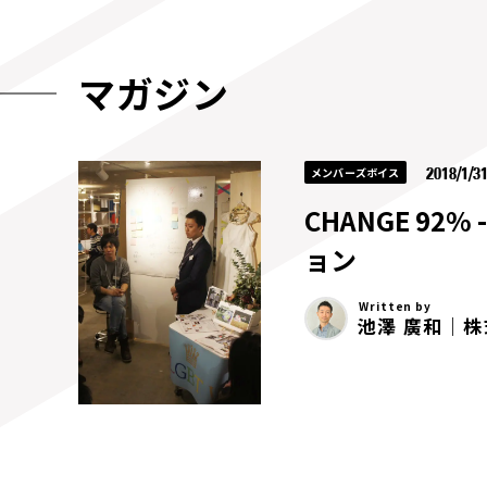
マガジン
2018/1/
メンバーズボイス
CHANGE 92
ョン
Written by
池澤 廣和｜株