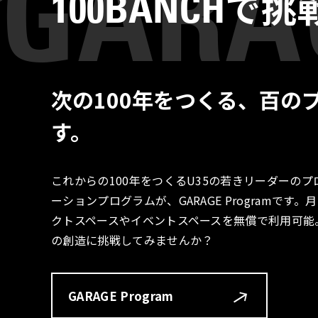
で挑
100BANCH
次の100年をつくる、百の
す。
これからの100年をつくるU35の若きリーダーの
ーションプログラムが、GARAGE Programで
クトスペースやイベントスペースを無償で利用可能
の創造に挑戦してみませんか？
GARAGE Program