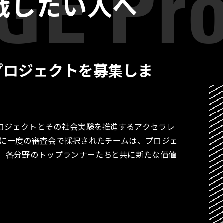
戦したい人へ
プロジェクトを募集しま
プロジェクトとその社会実験を推進するアクセラレ
す。月に一度の審査会で採択されたチームは、プロジェ
。各分野のトップランナーたちと共に新たな価値