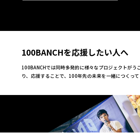
100BANCHを応援したい人へ
100BANCHでは同時多発的に様々なプロジェクトが
り、応援することで、100年先の未来を一緒につくっ