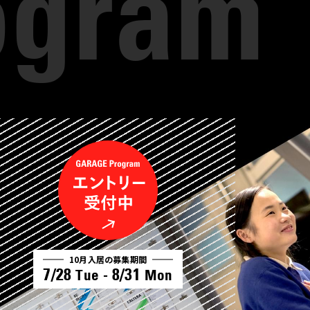
10月入居の募集期間
7/28
8/31
Tue -
Mon