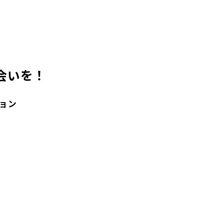
会いを！
ョン