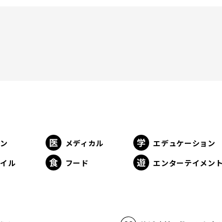
ョン
メディカル
エデュケーション
タイル
フード
エンターテイメン