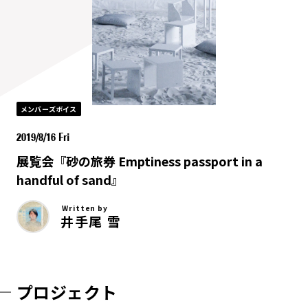
メンバーズボイス
2019/8/16 Fri
展覧会『砂の旅券 Emptiness passport in a
handful of sand』
Written by
井手尾 雪
プロジェクト