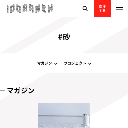
応援
する
#砂
マガジン
プロジェクト
マガジン