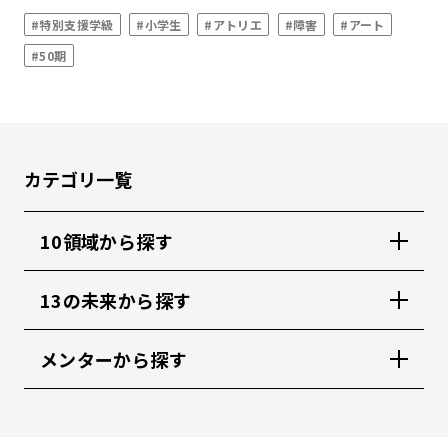
#特別支援学級
#小学生
#アトリエ
#障害
#アート
#50期
カテゴリ一覧
10領域から探す
13の未来から探す
メンターから探す