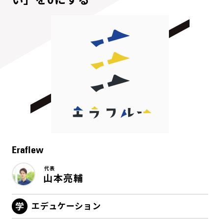
Eraflew
代表
山本亮輔
エデュケーション