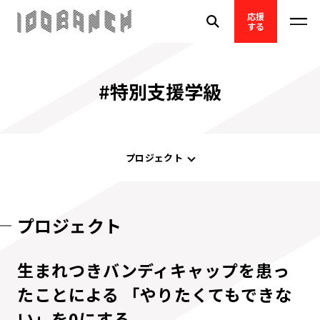
応援
する
#特別支援学級
プロジェクト
プロジェクト
生まれつきバンディキャップを患っ
たことによる 「やりたくてもできな
い」を0にする