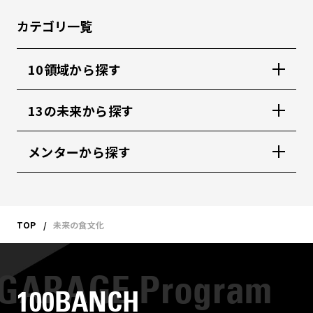
カテゴリ一覧
10領域から探す
13の未来から探す
メンターから探す
TOP
未来の食文化
100BANCH