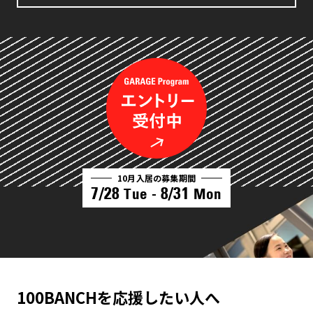
10月入居の募集期間
7/28
8/31
Tue -
Mon
100BANCHを応援したい人へ