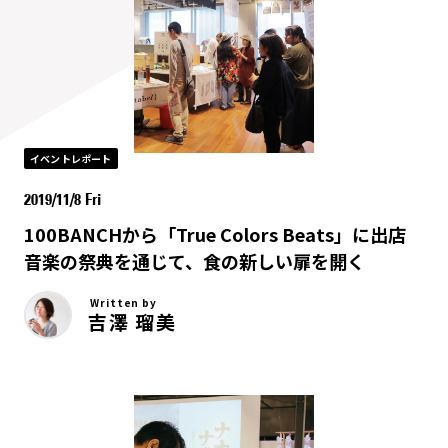
イベントレポート
2019/11/8 Fri
100BANCHから「True Colors Beats」に出店
音楽の祭典を通じて、食の新しい扉を開く
Written by
吉澤 瑠美