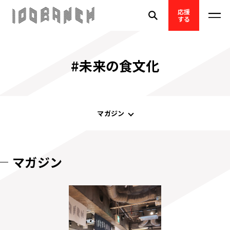
応援
する
#未来の食文化
マガジン
マガジン