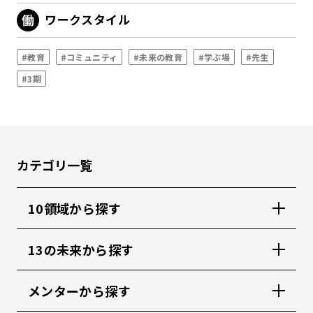
ワークスタイル
#教育
#コミュニティ
#未来の教育
#学ぶ場
#先生
#3期
カテゴリ一覧
10領域から探す
13の未来から探す
メンターから探す