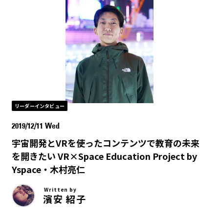
リーダーインタビュー
2019/12/11 Wed
宇宙開発とVRを使ったコンテンツで教育の未来
を開きたい VR×Space Education Project by
Yspace・木村亮仁
Written by
濱安 紹子