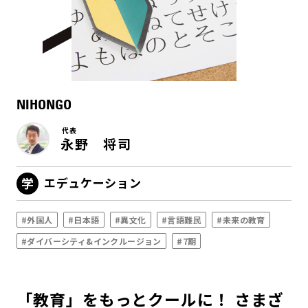
NIHONGO
代表
永野 将司
エデュケーション
#外国人
#日本語
#異文化
#言語難民
#未来の教育
#ダイバーシティ&インクルージョン
#7期
「教育」をもっとクールに！ さまざ