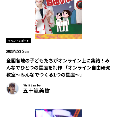
イベントレポート
2020/8/23 Sun
全国各地の子どもたちがオンライン上に集結！み
んなでひとつの星座を制作 「オンライン自由研究
教室～みんなでつくる1つの星座～」
Written by
五十嵐美樹