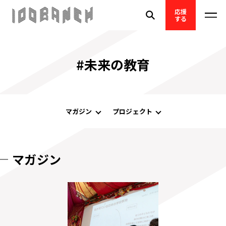
応援
する
#未来の教育
マガジン
プロジェクト
マガジン