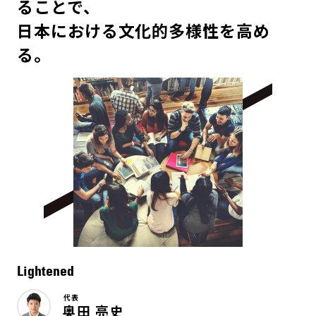
ることで、
日本における文化的多様性を高め
る。
Lightened
代表
奥田 亮史