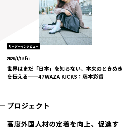
リーダーインタビュー
2026/1/16 Fri
世界はまだ「日本」を知らない。本来のときめき
を伝える——47WAZA KICKS：藤本彩香
プロジェクト
高度外国人材の定着を向上、促進す