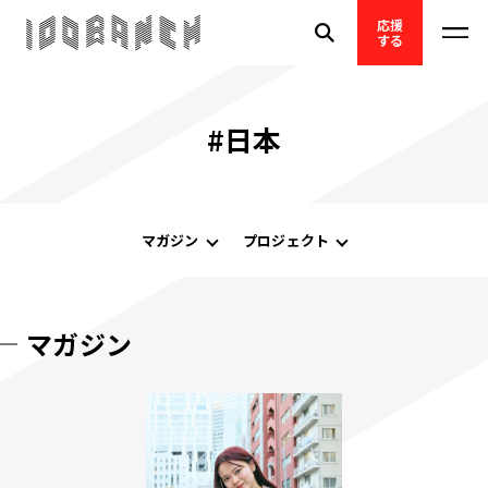
応援
する
#日本
マガジン
プロジェクト
マガジン