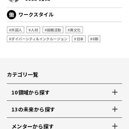
ワークスタイル
#外国人
#人材
#就職活動
#異文化
#ダイバーシティ&インクルージョン
#日本
#8期
カテゴリ一覧
10領域から探す
13の未来から探す
メンターから探す