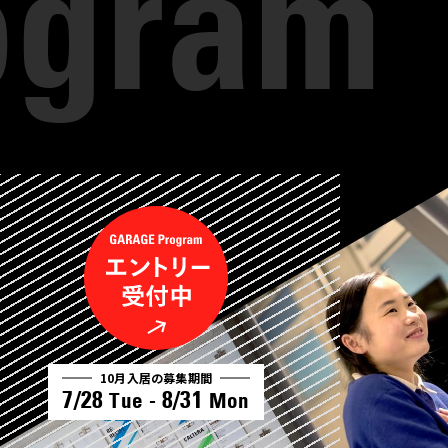
10月入居の募集期間
7/28
8/31
Tue -
Mon