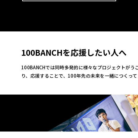
100BANCHを応援したい人へ
100BANCHでは同時多発的に様々なプロジェクトが
り、応援することで、100年先の未来を一緒につくっ