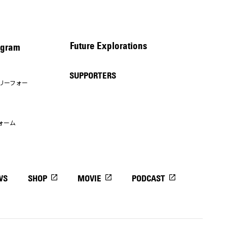
Future Explorations
gram
SUPPORTERS
リーフォー
ォーム
WS
SHOP
MOVIE
PODCAST