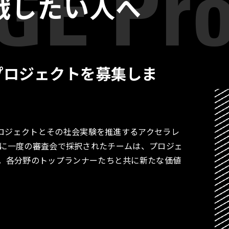
戦したい人へ
プロジェクトを募集しま
プロジェクトとその社会実験を推進するアクセラレ
す。月に一度の審査会で採択されたチームは、プロジェ
。各分野のトップランナーたちと共に新たな価値