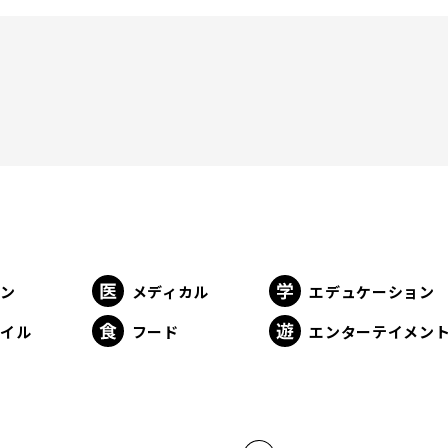
ョン
メディカル
エデュケーション
タイル
フード
エンターテイメン