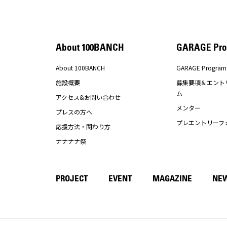
About 100BANCH
GARAGE Pro
About 100BANCH
GARAGE Program
施設概要
募集要項＆エント
ム
アクセス&お問い合わせ
メンター
プレスの方へ
プレエントリーフ
応援方法・関わり方
ナナナナ祭
PROJECT
EVENT
MAGAZINE
NE