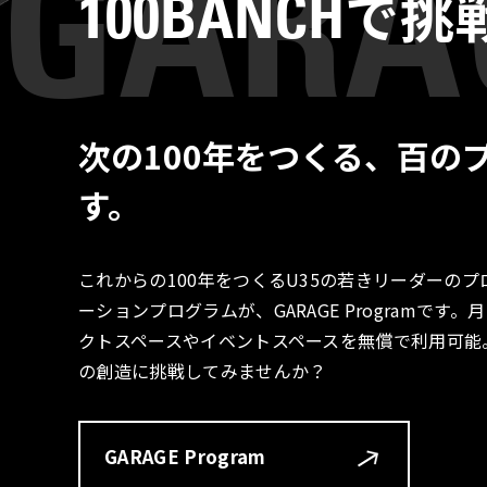
で挑
100BANCH
次の100年をつくる、百の
す。
これからの100年をつくるU35の若きリーダーの
ーションプログラムが、GARAGE Programで
クトスペースやイベントスペースを無償で利用可能
の創造に挑戦してみませんか？
GARAGE Program