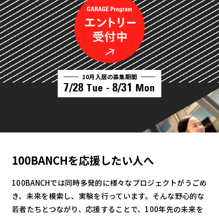
10月入居の募集期間
7/28
8/31
Tue -
Mon
100BANCHを応援したい人へ
100BANCHでは同時多発的に様々なプロジェクトがうごめ
き、未来を模索し、実験を行っています。そんな野心的な
若者たちとつながり、応援することで、100年先の未来を