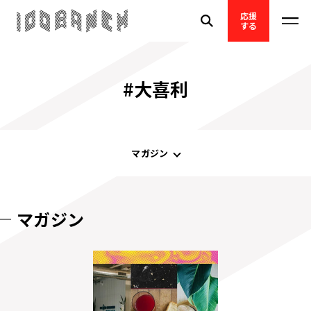
応援
する
#大喜利
マガジン
マガジン