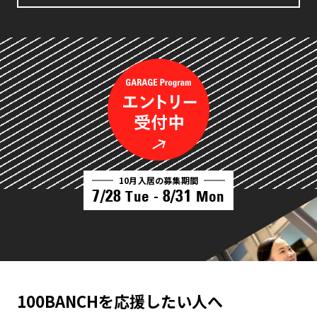
10月入居の募集期間
7/28
8/31
Tue -
Mon
100BANCHを応援したい人へ