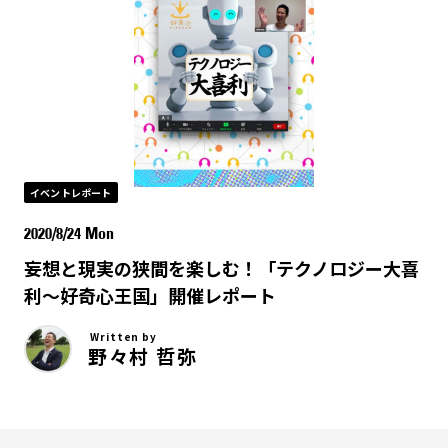
イベントレポート
2020/8/24 Mon
妄想と現実の狭間を楽しむ！「テクノロジー大喜
利〜好奇心王国」開催レポート
Written by
野々村 哲弥