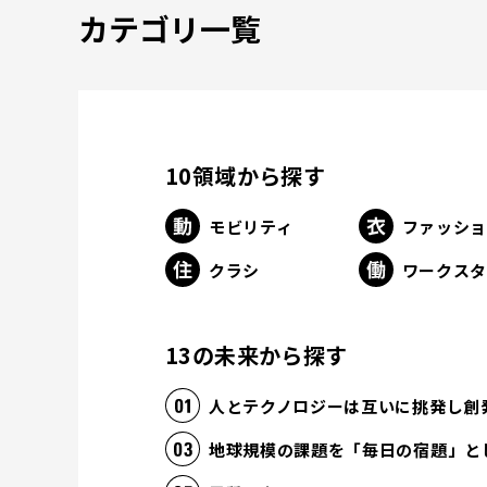
カテゴリ一覧
10領域から探す
モビリティ
ファッシ
クラシ
ワークス
13の未来から探す
人とテクノロジーは互いに挑発し創
地球規模の課題を「毎日の宿題」と