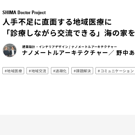
SHIMA Doctor Project
人手不足に直面する地域医療に
「診療しながら交流できる」海の家
建築設計・インテリアデザイン / ナノメートルアーキテクチャー
ナノメートルアーキテクチャー／ 野中あ
#地域医療
#地域交流
#過疎化
#課題解決
#コミュニケーション