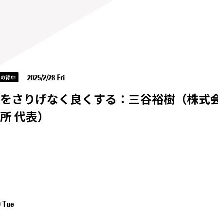
2025/2/28 Fri
イの背中
をさりげなく良くする：三谷裕樹（株式
所 代表）
0 Tue