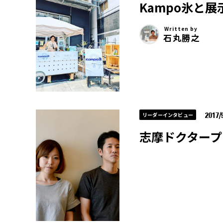
Kampo氷と
Written by
石丸勝之
2017/
リーダーインタビュー
志摩ドクタープ