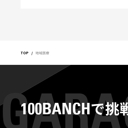
TOP
地域医療
で挑
100BANCH