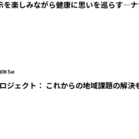
展示を楽しみながら健康に思いを巡らす—ナ
9/30 Sat
ロジェクト： これからの地域課題の解決