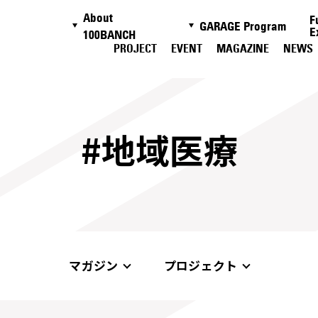
About
F
GARAGE Program
E
100BANCH
PROJECT
EVENT
MAGAZINE
NEWS
#地域医療
マガジン
プロジェクト