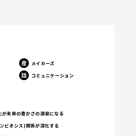
メイカーズ
ト
コミュニケーション
化が未来の豊かさの源泉になる
ンビオシス)関係が深化する