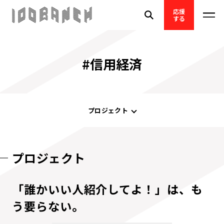
応援
する
#信用経済
プロジェクト
プロジェクト
「誰かいい人紹介してよ！」は、も
う要らない。