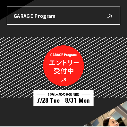
GARAGE Program
10月入居の募集期間
7/28
8/31
Tue -
Mon