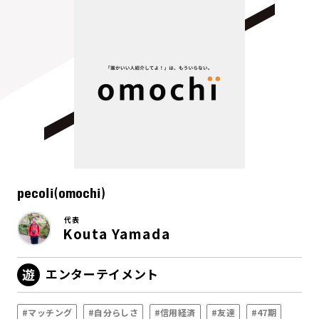
pecoli(omochi)
代表
Kouta Yamada
エンターテイメント
#マッチング
#自分らしさ
#信用経済
#友達
#47期