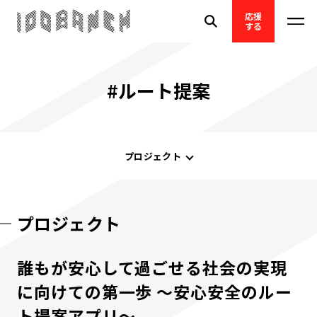
応援
する
#ルート提案
プロジェクト
プロジェクト
誰もが安心して過ごせる社会の実現
に向けての第一歩 〜安心安全のルー
ト提案アプリ〜