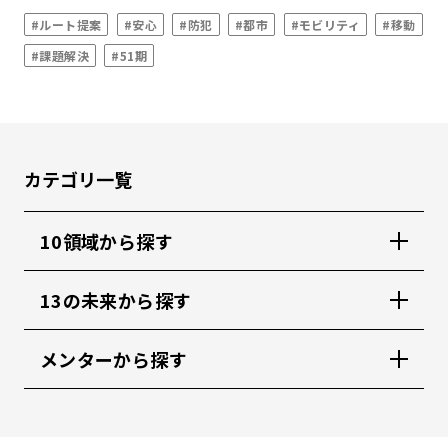
#ルート提案
#安心
#防犯
#都市
#モビリティ
#移動
#課題解決
#51期
カテゴリ一覧
10領域から探す
13の未来から探す
メンターから探す