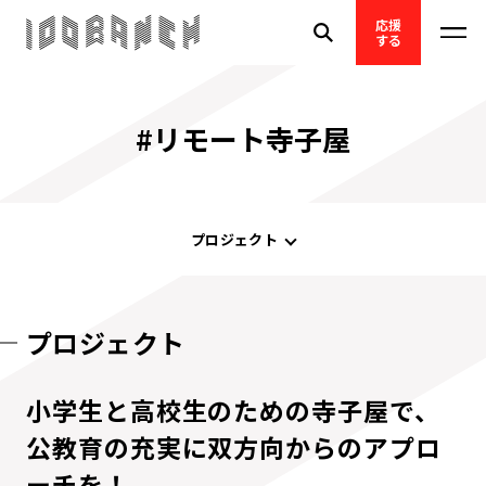
応援
する
#リモート寺子屋
プロジェクト
プロジェクト
小学生と高校生のための寺子屋で、
公教育の充実に双方向からのアプロ
ーチを！