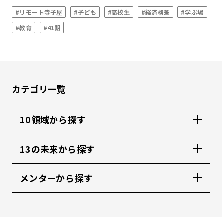
#リモート寺子屋
#子ども
#高校生
#経済格差
#学ぶ場
#教育
#41期
カテゴリ一覧
10領域から探す
13の未来から探す
メンターから探す