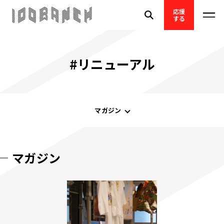
応援
する
#リニューアル
マガジン
マガジン