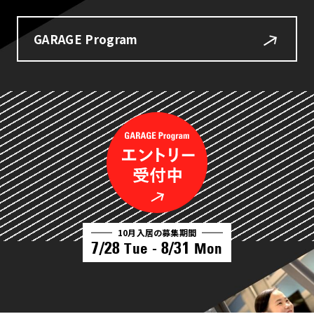
GARAGE Program
10月入居の募集期間
7/28
8/31
Tue -
Mon