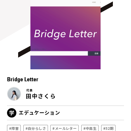
Bridge Letter
代表
田中さくら
エデュケーション
#障害
#自分らしさ
#メールレター
#中高生
#52期