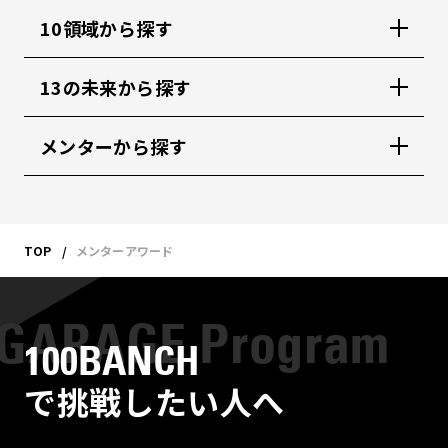
10領域から探す
13の未来から探す
メンターから探す
TOP
メンターアワード
100BANCH
で挑戦したい人へ