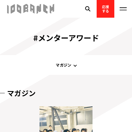
応援
する
#メンターアワード
マガジン
マガジン