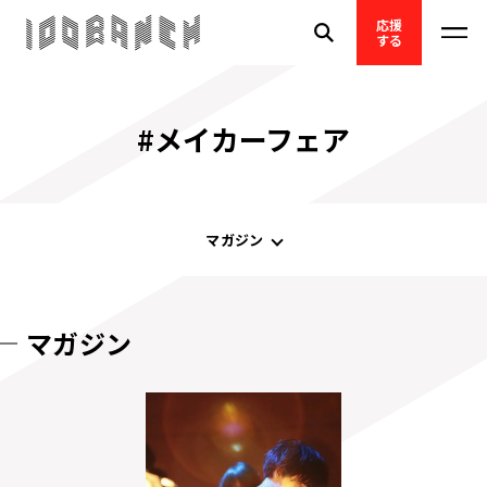
応援
する
#メイカーフェア
マガジン
マガジン