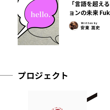
「言語を超える
ョンの未来 Fu
Written by
安東 嵩史
プロジェクト