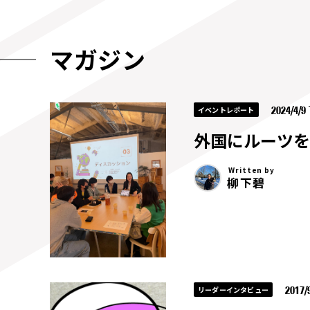
マガジン
2024/4/9
イベントレポート
外国にルーツを
Written by
柳下碧
2017/
リーダーインタビュー