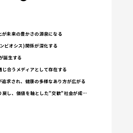
化が未来の豊かさの源泉になる
ンビオシス)関係が深化する
が誕生する
通じ合うメディアとして存在する
方が追求され、健康の多様なあり方が広がる
経済活動は人間性を取り戻し、価値を軸とした"交歓"社会が成立する