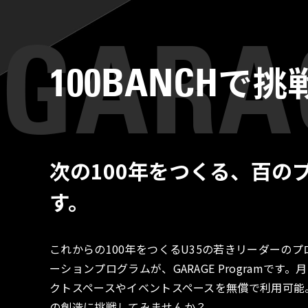
で挑
100BANCH
次の100年をつくる、百の
す。
これからの100年をつくるU35の若きリーダーの
ーションプログラムが、GARAGE Programで
クトスペースやイベントスペースを無償で利用可能
の創造に挑戦してみませんか？