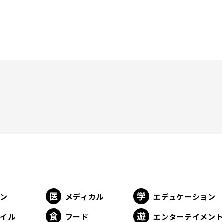
ョン
メディカル
エデュケーション
タイル
フード
エンターテイメン