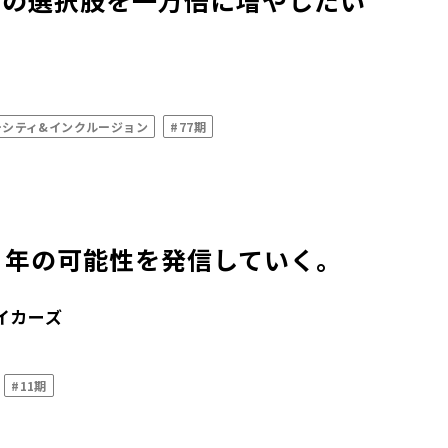
生の選択肢を一万倍に増やしたい
ーシティ&インクルージョン
#77期
 年の可能性を発信していく。
イカーズ
#11期