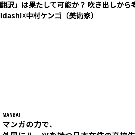
翻訳」は果たして可能か？ 吹き出しから
kidashi☓中村ケンゴ（美術家）
MANBAI
マンガの力で、