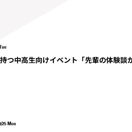
 Tue
持つ中高生向けイベント「先輩の体験談
9/25 Mon