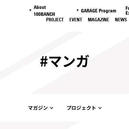
About
F
GARAGE Program
E
100BANCH
PROJECT
EVENT
MAGAZINE
NEWS
#マンガ
マガジン
プロジェクト