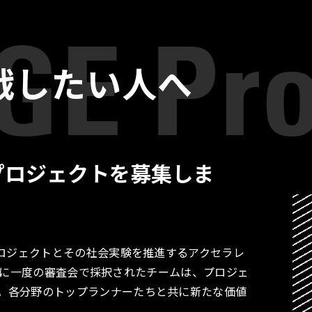
戦したい人へ
プロジェクトを募集しま
プロジェクトとその社会実験を推進するアクセラレ
す。月に一度の審査会で採択されたチームは、プロジェ
。各分野のトップランナーたちと共に新たな価値