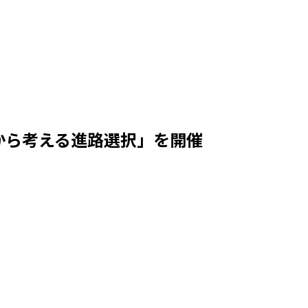
から考える進路選択」を開催