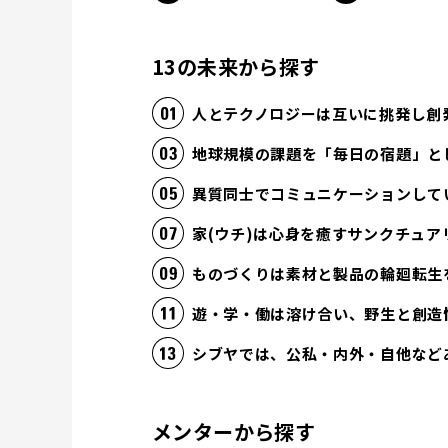
13の未来から探す
人とテクノロジーは互いに挑発し創
地球規模の課題を「毎日の宿題」と
異質同士でコミュニケーションして
家(ウチ)は心身を癒すサンクチュア
ものづくりは素材と製品の輪廻転生
遊・学・働は溶け合い、野生と創造
シブヤでは、公私・内外・自他など
メンターから探す