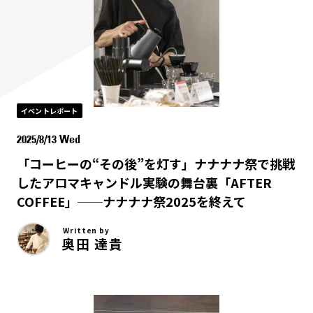
イベントレポート
2025/8/13 Wed
「コーヒーの“その後”を灯す」ナナナナ祭で挑戦
したアロマキャンドル実験の舞台裏「AFTER
COFFEE」──ナナナナ祭2025を終えて
Written by
奥田 達貴