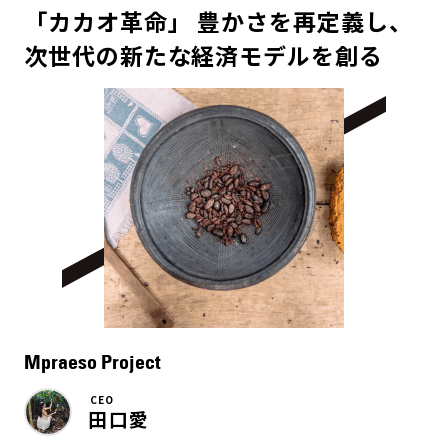
「カカオ革命」 豊かさを再定義し、
次世代の新たな経済モデルを創る
Mpraeso Project
CEO
田口愛