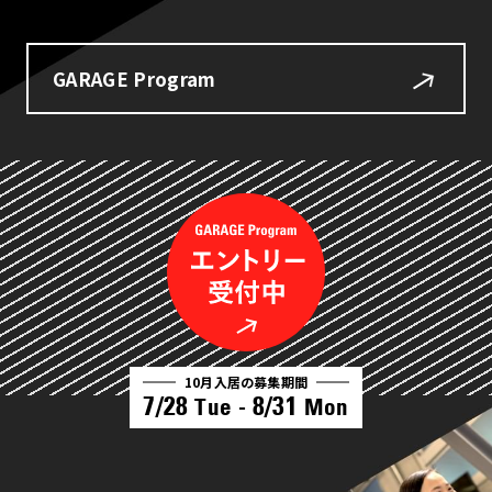
GARAGE Program
10月入居の募集期間
7/28
8/31
Tue -
Mon