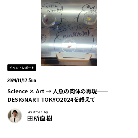
イベントレポート
2024/11/17 Sun
Science × Art → 人魚の肉体の再現——
DESIGNART TOKYO2024を終えて
Written by
田所直樹