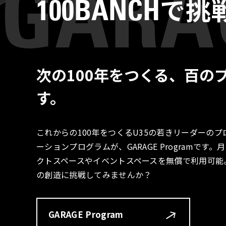
で挑
100BANCH
次の100年をつくる、百の
す。
これからの100年をつくるU35の若きリーダーの
ーションプログラムが、GARAGE Programで
クトスペースやイベントスペースを無償で利用可能
の創造に挑戦してみませんか？
GARAGE Program