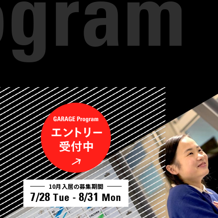
10月入居の募集期間
7/28
8/31
Tue -
Mon