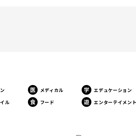
ョン
メディカル
エデュケーション
タイル
フード
エンターテイメン