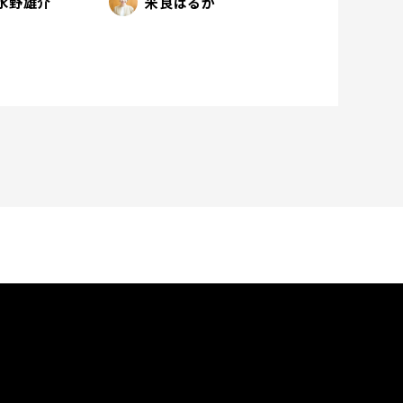
水野雄介
米良はるか