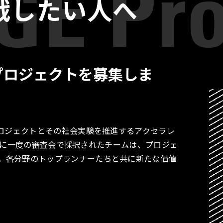
戦したい人へ
プロジェクトを募集しま
プロジェクトとその社会実験を推進するアクセラレ
す。月に一度の審査会で採択されたチームは、プロジェ
。各分野のトップランナーたちと共に新たな価値