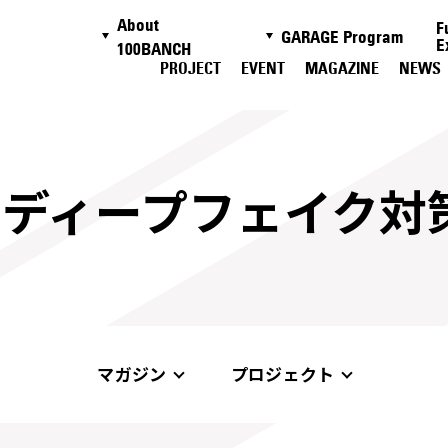
About
F
GARAGE Program
E
100BANCH
PROJECT
EVENT
MAGAZINE
NEWS
#ディープフェイク対
マガジン
プロジェクト