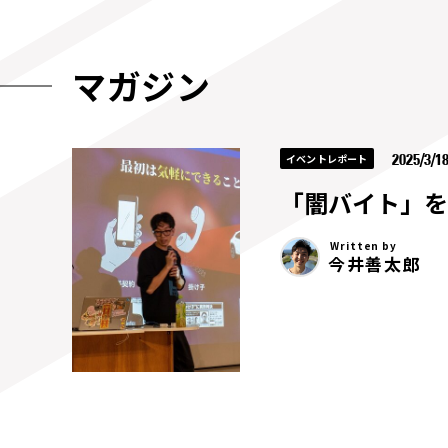
マガジン
2025/3/1
イベントレポート
「闇バイト」を
Written by
今井善太郎