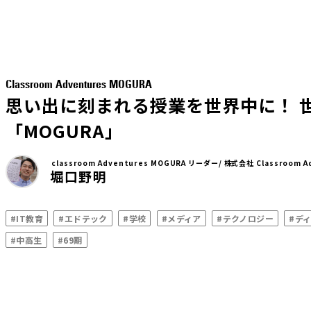
Classroom Adventures MOGURA
思い出に刻まれる授業を世界中に！
「MOGURA」
classroom Adventures MOGURA リーダー/ 株式会社 Classroom 
堀口野明
#IT教育
#エドテック
#学校
#メディア
#テクノロジー
#デ
#中高生
#69期