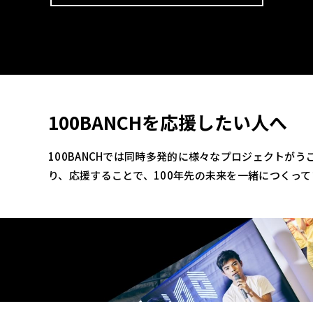
100BANCHを応援したい人へ
100BANCHでは同時多発的に様々なプロジェクトが
り、応援することで、100年先の未来を一緒につくっ