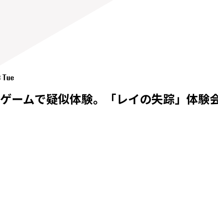
8 Tue
ゲームで疑似体験。「レイの失踪」体験会