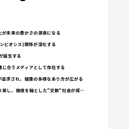
化が未来の豊かさの源泉になる
ンビオシス)関係が深化する
が誕生する
通じ合うメディアとして存在する
方が追求され、健康の多様なあり方が広がる
経済活動は人間性を取り戻し、価値を軸とした"交歓"社会が成立する