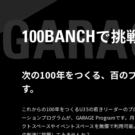
で挑
100BANCH
次の100年をつくる、百の
す。
これからの100年をつくるU35の若きリーダーの
ーションプログラムが、GARAGE Programで
クトスペースやイベントスペースを無償で利用可能
の創造に挑戦してみませんか？