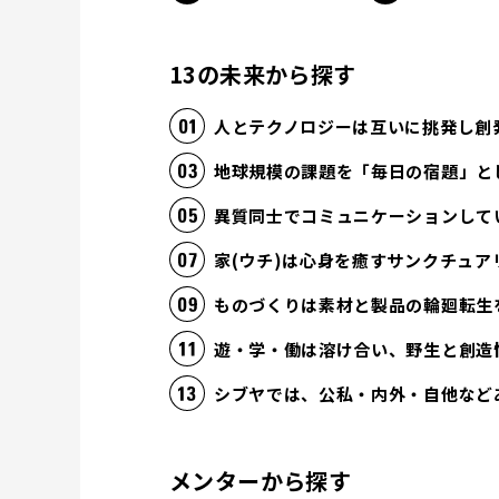
13の未来から探す
人とテクノロジーは互いに挑発し創
地球規模の課題を「毎日の宿題」と
異質同士でコミュニケーションして
家(ウチ)は心身を癒すサンクチュア
ものづくりは素材と製品の輪廻転生
遊・学・働は溶け合い、野生と創造
シブヤでは、公私・内外・自他など
メンターから探す