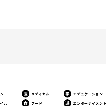
ョン
メディカル
エデュケーション
タイル
フード
エンターテイメン