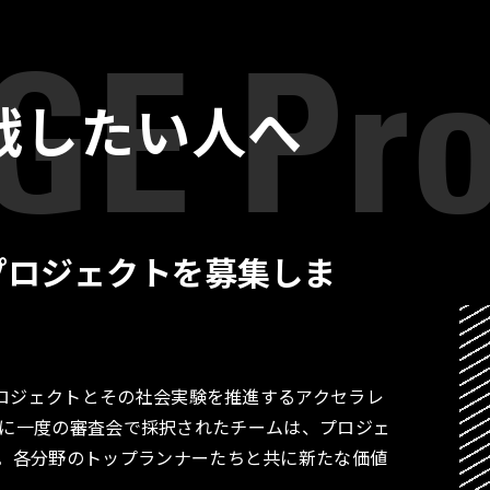
戦したい人へ
プロジェクトを募集しま
プロジェクトとその社会実験を推進するアクセラレ
す。月に一度の審査会で採択されたチームは、プロジェ
。各分野のトップランナーたちと共に新たな価値