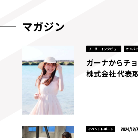
マガジン
リーダーインタビュー
センパ
ガーナからチョ
株式会社 代表
2024/12/
イベントレポート