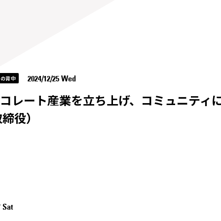
2024/12/25 Wed
イの背中
コレート産業を立ち上げ、コミュニティに
取締役）
7 Sat