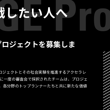
戦したい人へ
プロジェクトを募集しま
プロジェクトとその社会実験を推進するアクセラレ
す。月に一度の審査会で採択されたチームは、プロジェ
。各分野のトップランナーたちと共に新たな価値