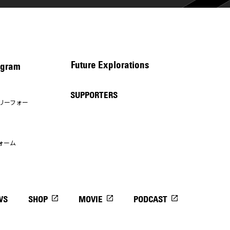
Future Explorations
gram
SUPPORTERS
リーフォー
ォーム
WS
SHOP
MOVIE
PODCAST