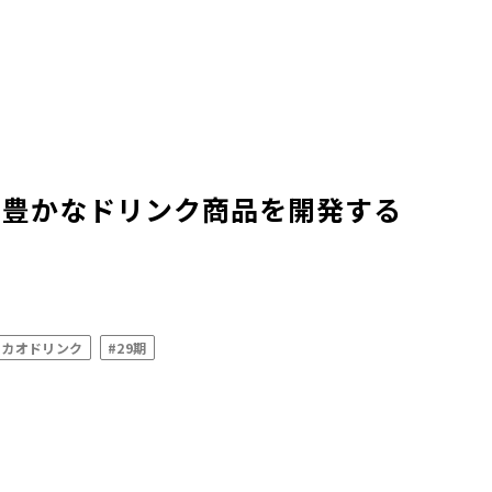
り豊かなドリンク商品を開発する
カカオドリンク
#29期