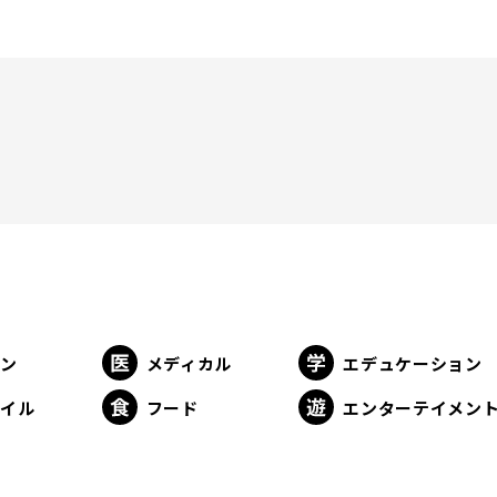
ョン
メディカル
エデュケーション
タイル
フード
エンターテイメン