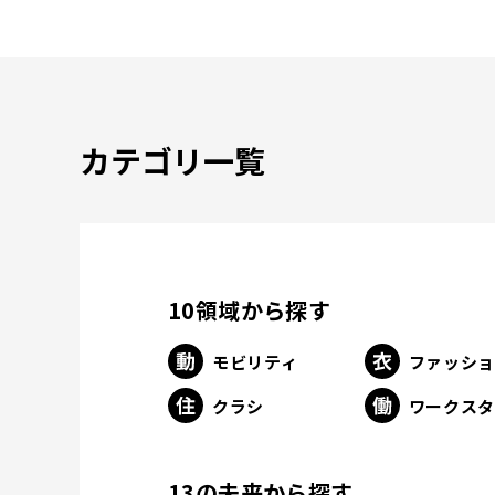
カテゴリ一覧
10領域から探す
モビリティ
ファッシ
クラシ
ワークス
13の未来から探す