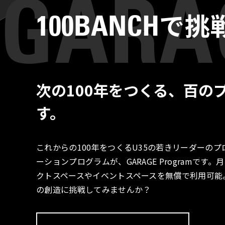
で挑
100BANCH
次の100年をつくる、百の
す。
これからの100年をつくるU35の若きリーダーの
ーションプログラムが、GARAGE Programで
クトスペースやイベントスペースを無償で利用可能
の創造に挑戦してみませんか？