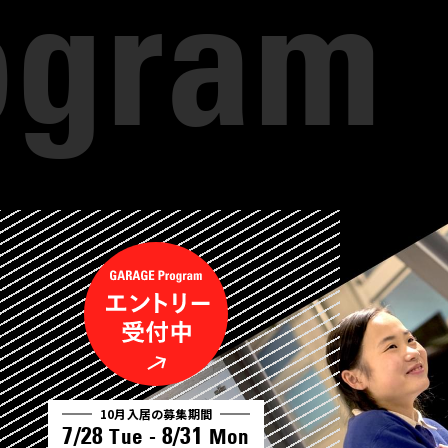
10月入居の募集期間
7/28
8/31
Tue -
Mon