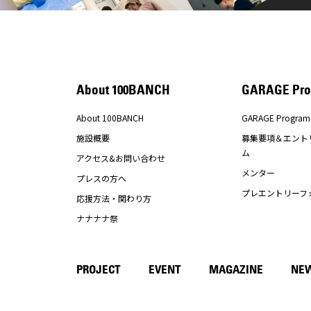
About 100BANCH
GARAGE Pro
About 100BANCH
GARAGE Program
施設概要
募集要項＆エント
ム
アクセス&お問い合わせ
メンター
プレスの方へ
プレエントリーフ
応援方法・関わり方
ナナナナ祭
PROJECT
EVENT
MAGAZINE
NE